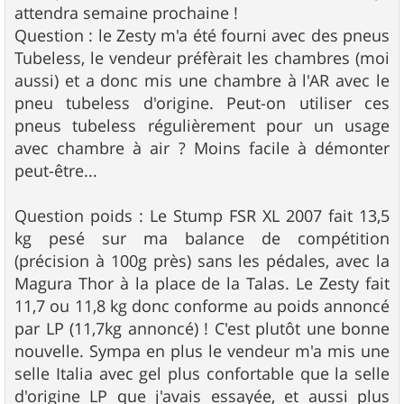
attendra semaine prochaine !
Question : le Zesty m'a été fourni avec des pneus
Tubeless, le vendeur préfèrait les chambres (moi
aussi) et a donc mis une chambre à l'AR avec le
pneu tubeless d'origine. Peut-on utiliser ces
pneus tubeless régulièrement pour un usage
avec chambre à air ? Moins facile à démonter
peut-être...
Question poids : Le Stump FSR XL 2007 fait 13,5
kg pesé sur ma balance de compétition
(précision à 100g près) sans les pédales, avec la
Magura Thor à la place de la Talas. Le Zesty fait
11,7 ou 11,8 kg donc conforme au poids annoncé
par LP (11,7kg annoncé) ! C'est plutôt une bonne
nouvelle. Sympa en plus le vendeur m'a mis une
selle Italia avec gel plus confortable que la selle
d'origine LP que j'avais essayée, et aussi plus