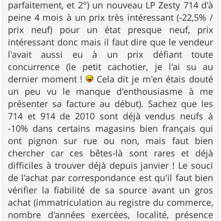
parfaitement, et 2°) un nouveau LP Zesty 714 d'à
peine 4 mois à un prix très intéressant (-22,5% /
prix neuf) pour un état presque neuf, prix
intéressant donc mais il faut dire que le vendeur
l'avait aussi eu à un prix défiant toute
concurrence (le petit cachotier, je l'ai su au
dernier moment !
Cela dit je m'en étais douté
un peu vu le manque d'enthousiasme à me
présenter sa facture au début). Sachez que les
714 et 914 de 2010 sont déjà vendus neufs à
-10% dans certains magasins bien français qui
ont pignon sur rue ou non, mais faut bien
chercher car ces bêtes-là sont rares et déjà
difficiles à trouver déjà depuis janvier ! Le souci
de l'achat par correspondance est qu'il faut bien
vérifier la fiabilité de sa source avant un gros
achat (immatriculation au registre du commerce,
nombre d'années exercées, localité, présence