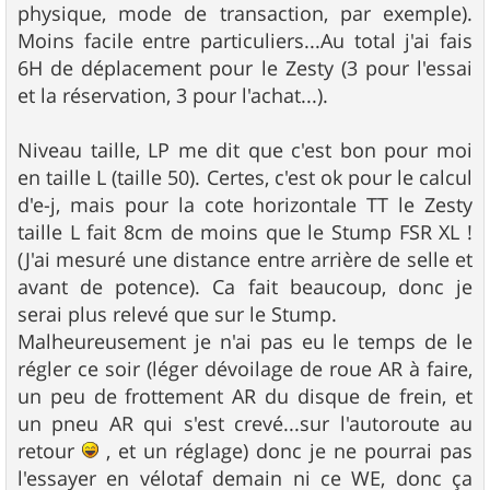
physique, mode de transaction, par exemple).
Moins facile entre particuliers...Au total j'ai fais
6H de déplacement pour le Zesty (3 pour l'essai
et la réservation, 3 pour l'achat...).
Niveau taille, LP me dit que c'est bon pour moi
en taille L (taille 50). Certes, c'est ok pour le calcul
d'e-j, mais pour la cote horizontale TT le Zesty
taille L fait 8cm de moins que le Stump FSR XL !
(J'ai mesuré une distance entre arrière de selle et
avant de potence). Ca fait beaucoup, donc je
serai plus relevé que sur le Stump.
Malheureusement je n'ai pas eu le temps de le
régler ce soir (léger dévoilage de roue AR à faire,
un peu de frottement AR du disque de frein, et
un pneu AR qui s'est crevé...sur l'autoroute au
retour
, et un réglage) donc je ne pourrai pas
l'essayer en vélotaf demain ni ce WE, donc ça