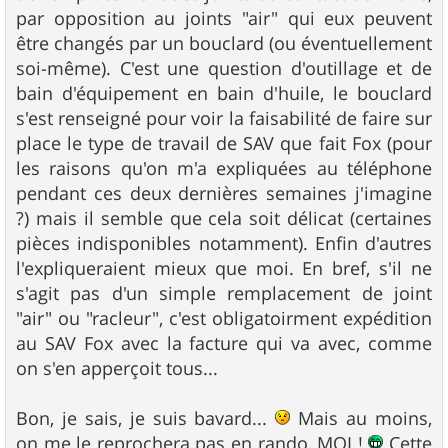
par opposition au joints "air" qui eux peuvent
être changés par un bouclard (ou éventuellement
soi-même). C'est une question d'outillage et de
bain d'équipement en bain d'huile, le bouclard
s'est renseigné pour voir la faisabilité de faire sur
place le type de travail de SAV que fait Fox (pour
les raisons qu'on m'a expliquées au téléphone
pendant ces deux dernières semaines j'imagine
?) mais il semble que cela soit délicat (certaines
pièces indisponibles notamment). Enfin d'autres
l'expliqueraient mieux que moi. En bref, s'il ne
s'agit pas d'un simple remplacement de joint
"air" ou "racleur", c'est obligatoirment expédition
au SAV Fox avec la facture qui va avec, comme
on s'en apperçoit tous...
Bon, je sais, je suis bavard...
Mais au moins,
on me le reprochera pas en rando, MOI !
Cette