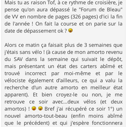
Mais tu as raison Tof, à ce rythme de croisière, je
pense qu'on aura dépassé le "Forum de Bleau"
de VV en nombre de pages (326 pages) d'ici la fin
de l'année ! On fait la course et on parie sur la
date de dépassement ok ?
Alors ce matin ça faisait plus de 3 semaines que
j'étais sans vélo ! (à cause de mon amorto revenu
du SAV dans la semaine qui suivait le dépôt,
mais présentant un état des carters abîmé et
trouvé incorrect par moi-même et par le
vélociste également d'ailleurs, ce qui a valu la
recherche d'un autre amorto en meilleur état
apparent). Et bien croyez-le ou non, je me
retrouve ce soir avec...deux vélos (et deux
amortos) !
Bref j'ai récupéré ce soir 1°) un
nouvel amorto-tout-beau (enfin moins abîmé
que le précédent) et qui j'espère fonctionnera