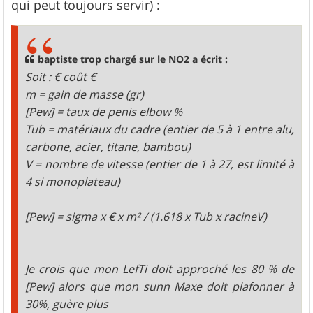
qui peut toujours servir) :
baptiste trop chargé sur le NO2 a écrit :
Soit : € coût €
m = gain de masse (gr)
[Pew] = taux de penis elbow %
Tub = matériaux du cadre (entier de 5 à 1 entre alu,
carbone, acier, titane, bambou)
V = nombre de vitesse (entier de 1 à 27, est limité à
4 si monoplateau)
[Pew] = sigma x € x m² / (1.618 x Tub x racineV)
Je crois que mon LefTi doit approché les 80 % de
[Pew] alors que mon sunn Maxe doit plafonner à
30%, guère plus