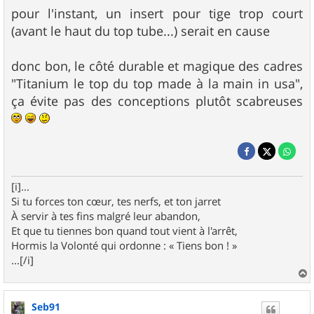
pour l'instant, un insert pour tige trop court
(avant le haut du top tube...) serait en cause
donc bon, le côté durable et magique des cadres
"Titanium le top du top made à la main in usa",
ça évite pas des conceptions plutôt scabreuses
[i]...
Si tu forces ton cœur, tes nerfs, et ton jarret
À servir à tes fins malgré leur abandon,
Et que tu tiennes bon quand tout vient à l'arrêt,
Hormis la Volonté qui ordonne : « Tiens bon ! »
...[/i]
a
u
Seb91
t