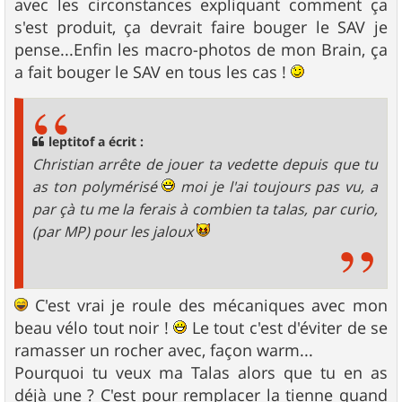
avec les circonstances expliquant comment ça
s'est produit, ça devrait faire bouger le SAV je
pense...Enfin les macro-photos de mon Brain, ça
a fait bouger le SAV en tous les cas !
leptitof a écrit :
Christian arrête de jouer ta vedette depuis que tu
as ton polymérisé
moi je l'ai toujours pas vu, a
par çà tu me la ferais à combien ta talas, par curio,
(par MP) pour les jaloux
C'est vrai je roule des mécaniques avec mon
beau vélo tout noir !
Le tout c'est d'éviter de se
ramasser un rocher avec, façon warm...
Pourquoi tu veux ma Talas alors que tu en as
déjà une ? C'est pour remplacer la tienne quand