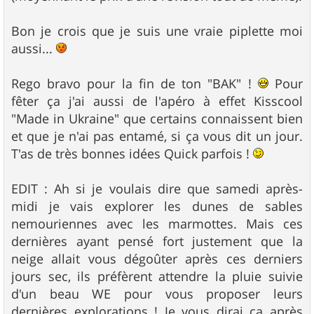
Bon je crois que je suis une vraie piplette moi
aussi...
Rego bravo pour la fin de ton "BAK" !
Pour
fêter ça j'ai aussi de l'apéro à effet Kisscool
"Made in Ukraine" que certains connaissent bien
et que je n'ai pas entamé, si ça vous dit un jour.
T'as de très bonnes idées Quick parfois !
EDIT : Ah si je voulais dire que samedi après-
midi je vais explorer les dunes de sables
nemouriennes avec les marmottes. Mais ces
dernières ayant pensé fort justement que la
neige allait vous dégoûter après ces derniers
jours sec, ils préfèrent attendre la pluie suivie
d'un beau WE pour vous proposer leurs
dernières explorations ! Je vous dirai ça après