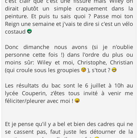
c'est clair que c'est une fissure mais Wiley on
dirait plutôt un simple craquement dans la
peinture. Et puis tu sais quoi ? Passe moi ton
Reign une semaine et j'vais te dire si c'est un vélo
costaud
Donc dimanche nous avons (si je n'oublie
personne cette fois !) dans l'ordre du plus ou
moins sûr: Wiley et moi, Christophe, Christian
(qui croule sous les groupies
), s'tout ?
Les résultats du bac sont le 6 juillet à 10h au
lycée Couperin, z'êtes tous invité à venir me
féliciter/pleurer avec moi !
Et je pense qu'il y a bel et bien des cadres qui ne
se cassent pas, faut juste les détourner de la