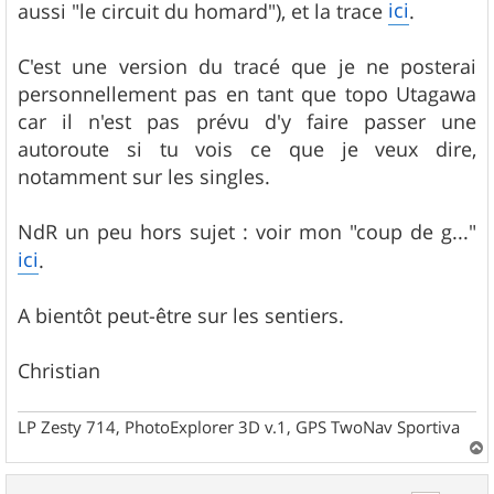
ici
aussi "le circuit du homard"), et la trace
.
C'est une version du tracé que je ne posterai
personnellement pas en tant que topo Utagawa
car il n'est pas prévu d'y faire passer une
autoroute si tu vois ce que je veux dire,
notamment sur les singles.
NdR un peu hors sujet : voir mon "coup de g..."
ici
.
A bientôt peut-être sur les sentiers.
Christian
LP Zesty 714, PhotoExplorer 3D v.1, GPS TwoNav Sportiva
a
u