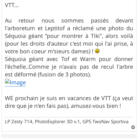
VTT...
Au retour nous sommes passés devant
l'arboretum et Leptitof a réclamé une photo du
Séquoia géant "pour montrer à Tiki", alors voilà
(pour les droits d'auteur c'est moi qui l'ai prise, à
votre bon coeur m'sieurs dames) !
Séquoia géant avec Tof et Warm pour donner
l'échelle..Comme je n'avais pas de recul l'arbre
est déformé (fusion de 3 photos).
WE prochain je suis en vacances de VTT (ça veut
dire que je n'en fais pas), amusez-vous bien !
LP Zesty 714, PhotoExplorer 3D v.1, GPS TwoNav Sportiva
a
u