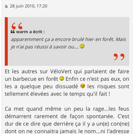
M
28 juin 2010, 17:20
e
s
s
a
g
warm a écrit :
e
apparemment ça a encore brulé hier en forêt. Mais
je n'ai pas réussi à savoir ou....
Et les autres sur VéloVert qui parlaient de faire
un barbecue en forêt
Enfin ce n'est pas eux, on
les a quelque peu dissuadé
les risques sont
tellement élevées avec le temps qu'il fait !
Ca met quand même un peu la rage...les feus
démarrent rarement de façon spontanée. C'est
dur de ce dire que derrière ça il y a un(e) con(ne)
dont on ne connaitra jamais le nom...ni l'adresse