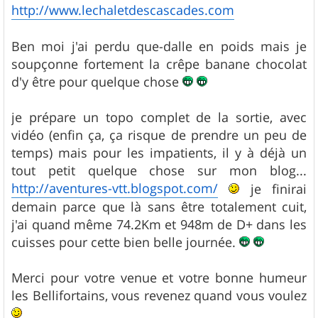
e
http://www.lechaletdescascades.com
Ben moi j'ai perdu que-dalle en poids mais je
soupçonne fortement la crêpe banane chocolat
d'y être pour quelque chose
je prépare un topo complet de la sortie, avec
vidéo (enfin ça, ça risque de prendre un peu de
temps) mais pour les impatients, il y à déjà un
tout petit quelque chose sur mon blog...
http://aventures-vtt.blogspot.com/
je finirai
demain parce que là sans être totalement cuit,
j'ai quand même 74.2Km et 948m de D+ dans les
cuisses pour cette bien belle journée.
Merci pour votre venue et votre bonne humeur
les Bellifortains, vous revenez quand vous voulez