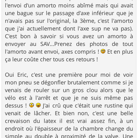
l'envoi d'un amorto moins abîmé mais qui avait
une bague sur le passage d'axe inférieur que je
n'avais pas sur l'original, la 3ème, c'est l'amorto
que j'ai actuellement dont l'axe sup ne va pas).
C'est bon à savoir si vous avez un amorto à
envoyer au SAV...Prenez des photos de tout
l'amorto avant envoi, axes compris !
Et en plus
ça leur coûte cher tous ces retours !
Oui Eric, c'est une première pour moi de voir
mon pneu se dégonfler brutalement comme si je
venais de rouler sur un gros clou alors que le
vélo est à l'arrêt et que je ne suis même pas
dessus !
J'ai crû que c'était une rustine qui
venait de lâcher. Et bien non, c'est une belle
crevaison du latex il est vrai assez fin, à un
endroit où l'épaisseur de la chambre change du
simple au double à proximité de la valve. Une