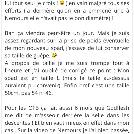
lui tout seul je crois !
) en vain malgré tous ses
efforts (la dernière qu'on en a emmené une à
Nemours elle n'avait pas le bon diamètre) !
Bah ça viendra peut-être un jour. Mais je suis
assez regardant sur la prise de poids éventuelle
de mon nouveau spad, j'essaye de lui conserver
sa taille de guêpe.
A propos de taille je me suis trompé tout à
l'heure et j'ai oublié de corrigé ce point : Mon
spad est en taille L (mais la taille au-dessus
auraient pu convenir). Enfin bref c'est une taille
50cm, pas 54 ni 46.
Pour les OTB ça fait aussi 6 mois que Godflesh
me dit de m'asseoir derrière la selle dans les
descentes ! Et bien vaut mieux en effet dans mon
cas...Sur la video de Nemours je l'ai bien passée,