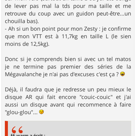
de lever pas mal la tds pour ma taille et me
retrouve du coup avec un guidon peut-être...un
chouilla bas).
- Ah si un bon point pour mon Zesty : je confirme
que mon VTT est à 11,7kg en taille L (le sien
moins de 12,5kg).
Donc si je comprends bien si avec un tel matos
je ne termine pas premier des séries de la
Mégavalanche je n'ai pas d'excuses c'est ça ?
Déjà, il faudra que je redresse un peu mieux le
disque AR qui fait encore "couic-couic" et j'ai
aussi un disque avant qui recommence à faire
"glou-glou"...
warm a écrit :