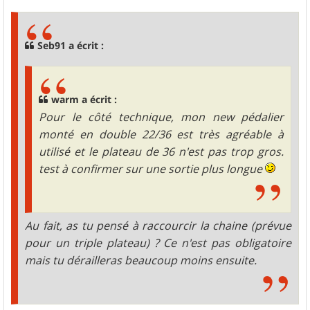
s
s
a
g
Seb91 a écrit :
e
warm a écrit :
Pour le côté technique, mon new pédalier
monté en double 22/36 est très agréable à
utilisé et le plateau de 36 n'est pas trop gros.
test à confirmer sur une sortie plus longue
Au fait, as tu pensé à raccourcir la chaine (prévue
pour un triple plateau) ? Ce n'est pas obligatoire
mais tu dérailleras beaucoup moins ensuite.