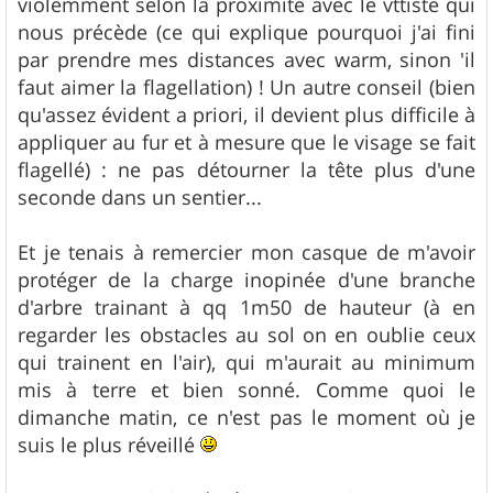
violemment selon la proximité avec le vttiste qui
nous précède (ce qui explique pourquoi j'ai fini
par prendre mes distances avec warm, sinon 'il
faut aimer la flagellation) ! Un autre conseil (bien
qu'assez évident a priori, il devient plus difficile à
appliquer au fur et à mesure que le visage se fait
flagellé) : ne pas détourner la tête plus d'une
seconde dans un sentier...
Et je tenais à remercier mon casque de m'avoir
protéger de la charge inopinée d'une branche
d'arbre trainant à qq 1m50 de hauteur (à en
regarder les obstacles au sol on en oublie ceux
qui trainent en l'air), qui m'aurait au minimum
mis à terre et bien sonné. Comme quoi le
dimanche matin, ce n'est pas le moment où je
suis le plus réveillé