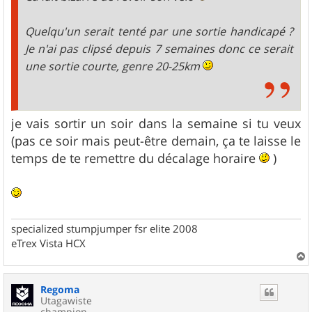
Quelqu'un serait tenté par une sortie handicapé ?
Je n'ai pas clipsé depuis 7 semaines donc ce serait
une sortie courte, genre 20-25km
je vais sortir un soir dans la semaine si tu veux
(pas ce soir mais peut-être demain, ça te laisse le
temps de te remettre du décalage horaire
)
specialized stumpjumper fsr elite 2008
eTrex Vista HCX
a
u
Regoma
t
Utagawiste
champion