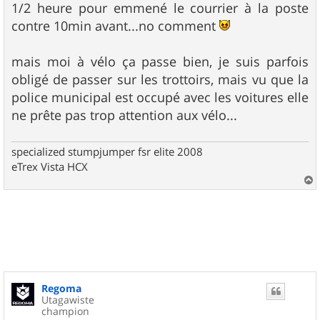
1/2 heure pour emmené le courrier à la poste
contre 10min avant...no comment
mais moi à vélo ça passe bien, je suis parfois
obligé de passer sur les trottoirs, mais vu que la
police municipal est occupé avec les voitures elle
ne prête pas trop attention aux vélo...
specialized stumpjumper fsr elite 2008
eTrex Vista HCX
a
u
t
Regoma
Utagawiste
champion