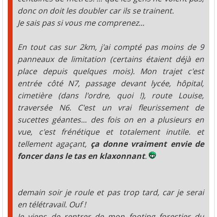
donc on doit les doubler car ils se trainent.
Je sais pas si vous me comprenez...
En tout cas sur 2km, j'ai compté pas moins de 9
panneaux de limitation (certains étaient déjà en
place depuis quelques mois). Mon trajet c'est
entrée côté N7, passage devant lycée, hôpital,
cimetière (dans l'ordre, quoi !), route Louise,
traversée N6. C'est un vrai fleurissement de
sucettes géantes... des fois on en a plusieurs en
vue, c'est frénétique et totalement inutile. et
tellement agaçant,
ça donne vraiment envie de
foncer dans le tas en klaxonnant
.
demain soir je roule et pas trop tard, car je serai
en télétravail. Ouf !
Je viens de rentrer de mon footing forestier du