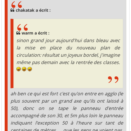
a
g
chakatak a écrit :
e
warm a écrit :
sinon grand jour aujourd'hui dans bleau avec
la mise en place du nouveau plan de
circulation: résultat un joyeux bordel, j'imagine
même pas demain avec la rentrée des classes.
ah ben ce qui est fort c'est qu'on entre en agglo (le
plus souvent par un grand axe qu'ils ont laissé à
50), donc on se tape le panneau d'entrée
accompagné de son 30, et 5m plus loin le panneau
indiquant l'exception 50 à l'heure sur tant de
centaines de mètres. ... que les gens ne voient pas,