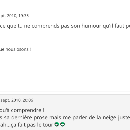
ept. 2010, 19:35
rce que tu ne comprends pas son humour qu'il faut pen
e nous osons !
 sept. 2010, 20:06
qu'à comprendre !
is sa dernière prose mais me parler de la neige just
bah...ça fait pas le tour