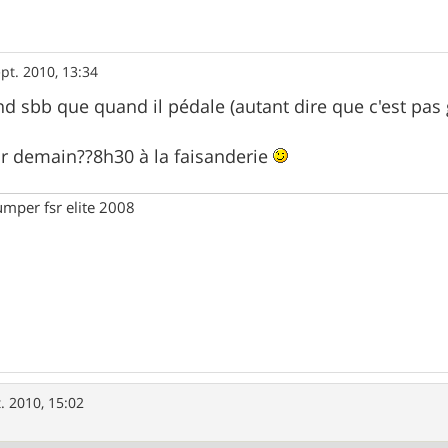
pt. 2010, 13:34
nd sbb que quand il pédale (autant dire que c'est pas 
r demain??8h30 à la faisanderie
umper fsr elite 2008
. 2010, 15:02