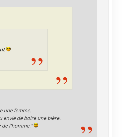
uit
mme une femme.
au envie de boire une bière.
ée de l'homme."