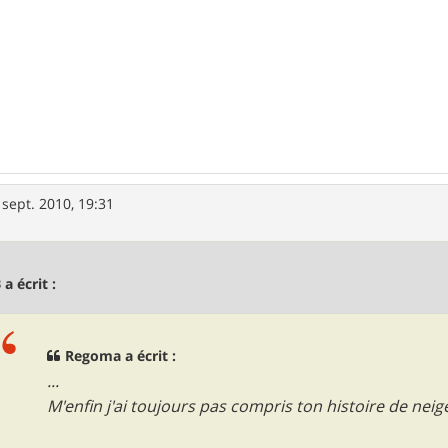
 sept. 2010, 19:31
 a écrit :
Regoma a écrit :
...
M'enfin j'ai toujours pas compris ton histoire de neige