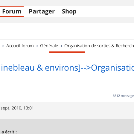
Forum
Partager
Shop
Accueil forum
Générale
Organisation de sorties & Recherch
ainebleau & environs]-->Organisati
6612 messag
 sept. 2010, 13:01
 a écrit :