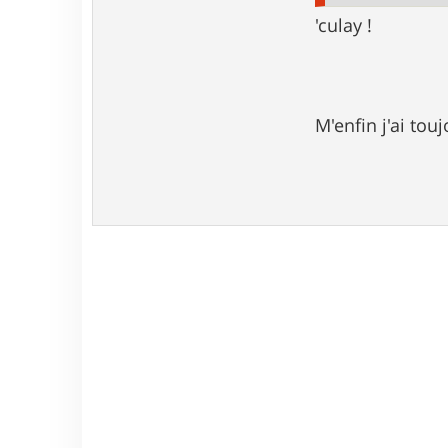
'culay !
M'enfin j'ai tou