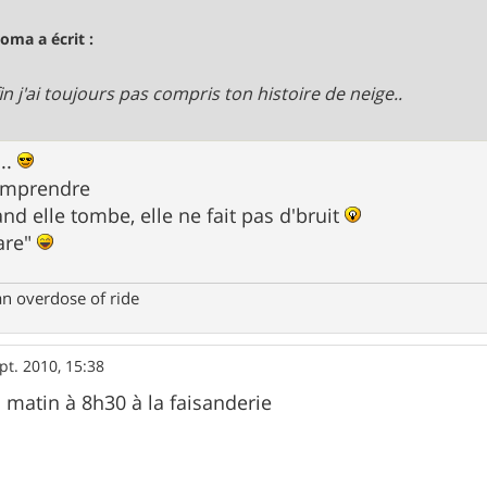
oma a écrit :
in j'ai toujours pas compris ton histoire de neige..
..
 comprendre
nd elle tombe, elle ne fait pas d'bruit
are"
an overdose of ride
pt. 2010, 15:38
matin à 8h30 à la faisanderie