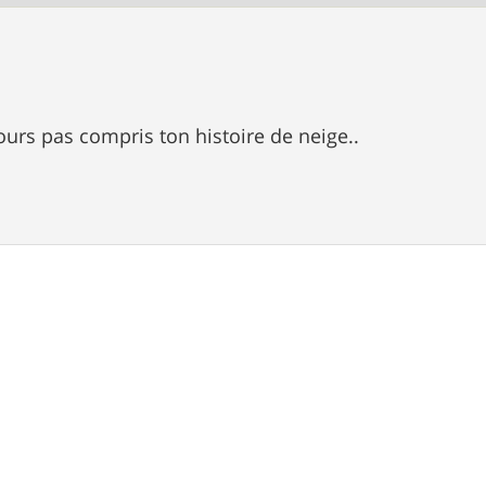
jours pas compris ton histoire de neige..