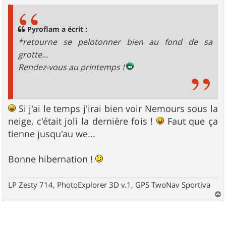
Pyroflam a écrit :
*retourne se pelotonner bien au fond de sa
grotte...
Rendez-vous au printemps !
Si j'ai le temps j'irai bien voir Nemours sous la
neige, c'était joli la dernière fois !
Faut que ça
tienne jusqu'au we...
Bonne hibernation !
LP Zesty 714, PhotoExplorer 3D v.1, GPS TwoNav Sportiva
a
u
t