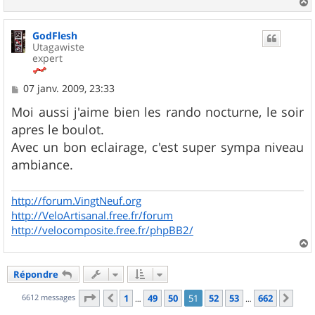
a
u
GodFlesh
t
Utagawiste
expert
M
07 janv. 2009, 23:33
e
s
Moi aussi j'aime bien les rando nocturne, le soir
s
apres le boulot.
a
g
Avec un bon eclairage, c'est super sympa niveau
e
ambiance.
http://forum.VingtNeuf.org
http://VeloArtisanal.free.fr/forum
http://velocomposite.free.fr/phpBB2/
a
u
Répondre
t
Page
51
sur
662
6612 messages
1
49
50
51
52
53
662
Précédent
Sui
…
…