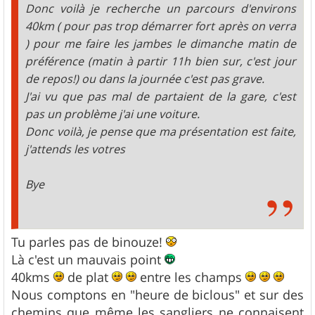
Donc voilà je recherche un parcours d'environs
40km ( pour pas trop démarrer fort après on verra
) pour me faire les jambes le dimanche matin de
préférence (matin à partir 11h bien sur, c'est jour
de repos!) ou dans la journée c'est pas grave.
J'ai vu que pas mal de partaient de la gare, c'est
pas un problème j'ai une voiture.
Donc voilà, je pense que ma présentation est faite,
j'attends les votres
Bye
Tu parles pas de binouze!
Là c'est un mauvais point
40kms
de plat
entre les champs
Nous comptons en "heure de biclous" et sur des
chemins que même les sangliers ne connaisent