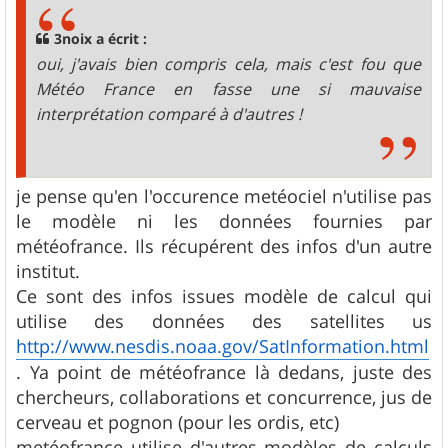
a
g
3noix a écrit :
e
oui, j'avais bien compris cela, mais c'est fou que
Météo France en fasse une si mauvaise
interprétation comparé à d'autres !
je pense qu'en l'occurence metéociel n'utilise pas
le modèle ni les données fournies par
météofrance. Ils récupérent des infos d'un autre
institut.
Ce sont des infos issues modèle de calcul qui
utilise des données des satellites us
http://www.nesdis.noaa.gov/SatInformation.html
. Ya point de météofrance là dedans, juste des
chercheurs, collaborations et concurrence, jus de
cerveau et pognon (pour les ordis, etc)
metéofrance utilise d'autres modèles de calculs