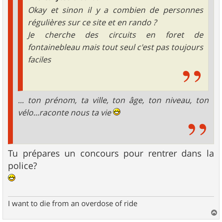
Okay et sinon il y a combien de personnes
régulières sur ce site et en rando ?
Je cherche des circuits en foret de
fontainebleau mais tout seul c'est pas toujours
faciles
... ton prénom, ta ville, ton âge, ton niveau, ton
vélo...raconte nous ta vie
Tu prépares un concours pour rentrer dans la
police?
I want to die from an overdose of ride
a