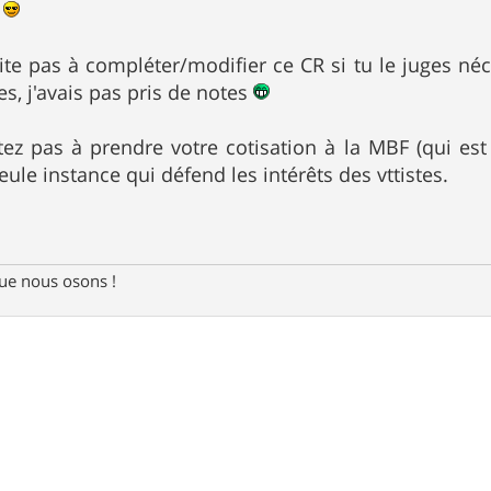
d
site pas à compléter/modifier ce CR si tu le juges néc
s, j'avais pas pris de notes
tez pas à prendre votre cotisation à la MBF (qui est 
eule instance qui défend les intérêts des vttistes.
e nous osons !