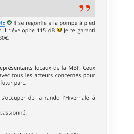
NE
Il se regonfle à la pompe à pied
t il développe 115 dB
Je te garanti
30€.
représentants locaux de la MBF. Ceux
vec tous les acteurs concernés pour
 futur parc.
'occuper de la rando l'Hivernale à
 passionné.