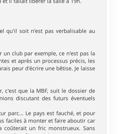
il fallait libérer la salle à 19h.
l qu'il soit n'est pas verbalisable au
r un club par exemple, ce n'est pas la
tes et après un processus précis, les
ais peur d'écrire une bêtise. Je laisse
, c'est que la MBF, suit le dossier de
éunions discutant des futurs éventuels
r parc... Le pays est fauché, et pour
s faciles à monter et faire aboutir car
ça coûterait un fric monstrueux. Sans