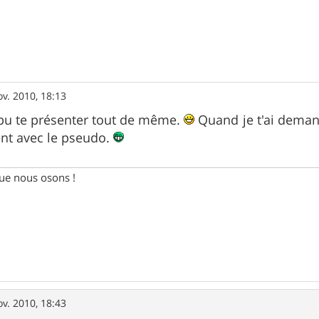
ov. 2010, 18:13
is pu te présenter tout de même.
Quand je t'ai demandé
nt avec le pseudo.
e nous osons !
ov. 2010, 18:43