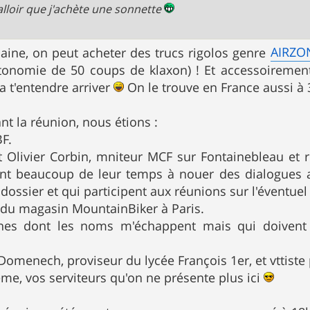
 falloir que j'achète une sonnette
AIRZO
ine, on peut acheter des trucs rigolos genre
tonomie de 50 coups de klaxon) ! Et accessoiremen
a t'entendre arriver
On le trouve en France aussi à 
nt la réunion, nous étions :
BF.
t Olivier Corbin, mniteur MCF sur Fontainebleau et 
nt beaucoup de leur temps à nouer des dialogues a
 dossier et qui participent aux réunions sur l'éventuel
s du magasin MountainBiker à Paris.
es dont les noms m'échappent mais qui doivent s
 Domenech, proviseur du lycée François 1er, et vttiste
e, vos serviteurs qu'on ne présente plus ici