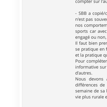
compter sur l'au
- SBB a copié/c
n'est pas souve
nos comportemen
sports car avec
engagé ou non, l
Il faut bien pr
se pratique en f
et la pratique qu
Pour compléter 
informative sur
d'autres.
Nous devons au
différences de 
semaine de sa b
vie plus rurale 