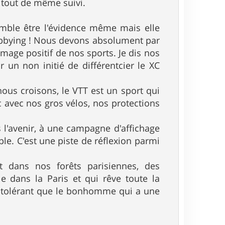
t tout de même suivi.
semble être l'évidence même mais elle
e lobbying ! Nous devons absolument par
mage positif de nos sports. Je dis nos
r un non initié de différentcier le XC
ous croisons, le VTT est un sport qui
avec nos gros vélos, nos protections
s l'avenir, à une campagne d'affichage
le. C'est une piste de réflexion parmi
t dans nos forêts parisiennes, des
le dans la Paris et qui rêve toute la
 intolérant que le bonhomme qui a une