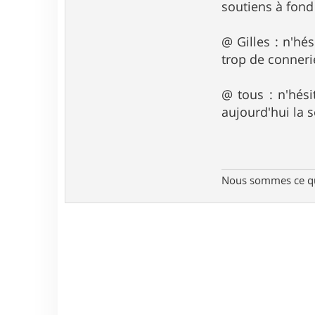
soutiens à fon
@ Gilles : n'hé
trop de connerie
@ tous : n'hési
aujourd'hui la s
Nous sommes ce qu