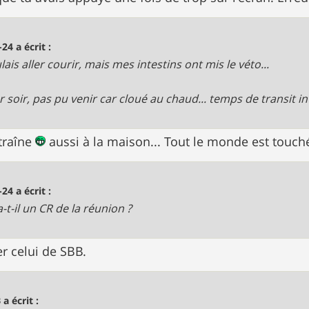
-24 a écrit :
lais aller courir, mais mes intestins ont mis le véto...
r soir, pas pu venir car cloué au chaud... temps de transit int
 traîne
aussi à la maison... Tout le monde est touch
-24 a écrit :
-t-il un CR de la réunion ?
er celui de SBB.
 a écrit :