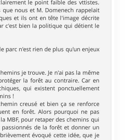
airement le point faible des vttistes.
ds que nous et M. Domenech rappelait
ues et ils ont en tête l'image décrite
c'est bien la politique qui détient le
le parc n'est rien de plus qu'un enjeux
chemins je trouve. Je n'ai pas la même
otéger la forêt au contraire. Car en
rchiques, qui existent ponctuellement
mins !
chemin creusé et bien ça se renforce
ent en forêt. Alors pourquoi ne pas
 la MBF, pour retaper des chemins qui
, passionnés de la forêt et donner un
 brièvement évoqué cette idée, que je