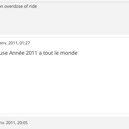
an overdose of ride
janv. 2011, 01:27
use Année 2011 a tout le monde
nv. 2011, 20:05