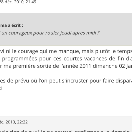
28 déc. 2010, 21:49
rma a écrit :
 il un courageux pour rouler jeudi après midi ?
envi ni le courage qui me manque, mais plutôt le temps
 programmées pour ces courtes vacances de fin d'a
 ma première sortie de l'année 2011 dimanche 02 Jan
ties de prévu où l'on peut s'incruster pour faire dispar
ci
éc. 2010, 22:22
ais rien de sur ! Je ne pourrai confirmer que demain s