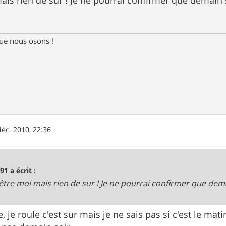
e nous osons !
déc. 2010, 22:36
91 a écrit :
être moi mais rien de sur ! Je ne pourrai confirmer que demai
je roule c'est sur mais je ne sais pas si c'est le mat