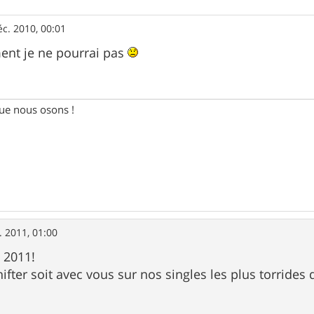
éc. 2010, 00:01
ent je ne pourrai pas
e nous osons !
. 2011, 01:00
e 2011!
fter soit avec vous sur nos singles les plus torrides 