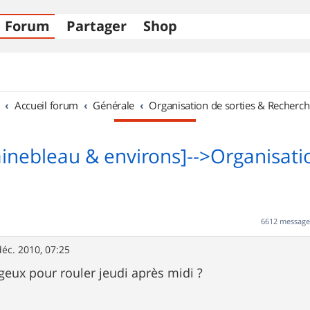
Forum
Partager
Shop
Accueil forum
Générale
Organisation de sorties & Recherch
ainebleau & environs]-->Organisati
6612 messag
déc. 2010, 07:25
ageux pour rouler jeudi après midi ?