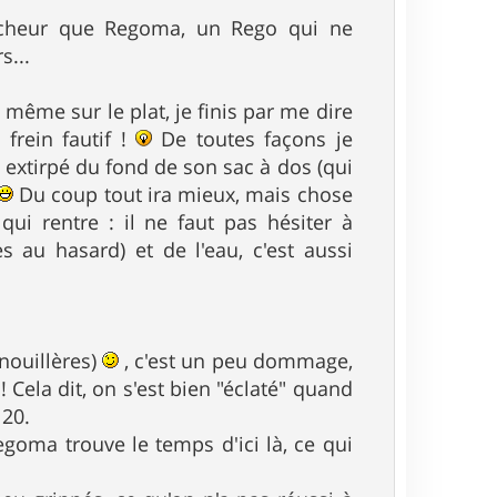
îcheur que Regoma, un Rego qui ne
s...
 même sur le plat, je finis par me dire
 frein fautif !
De toutes façons je
st extirpé du fond de son sac à dos (qui
Du coup tout ira mieux, mais chose
qui rentre : il ne faut pas hésiter à
s au hasard) et de l'eau, c'est aussi
enouillères)
, c'est un peu dommage,
! Cela dit, on s'est bien "éclaté" quand
 20.
goma trouve le temps d'ici là, ce qui