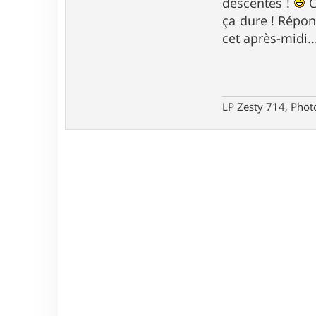
descentes !
C
ça dure ! Répon
cet après-midi.
LP Zesty 714, Phot