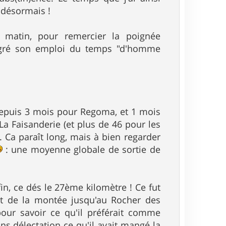
 désormais !
e matin, pour remercier la poignée
algré son emploi du temps "d'homme
se depuis 3 mois pour Regoma, et 1 mois
La Faisanderie (et plus de 46 pour les
 Ca paraît long, mais à bien regarder
: une moyenne globale de sortie de
in, ce dés le 27ème kilomètre ! Ce fut
aut de la montée jusqu'au Rocher des
pour savoir ce qu'il préférait comme
s délectation ce qu'il avait mangé la