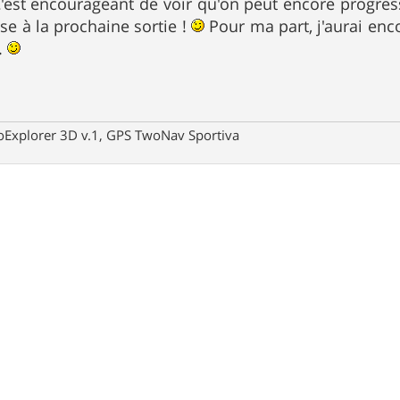
'est encourageant de voir qu'on peut encore progress
se à la prochaine sortie !
Pour ma part, j'aurai enco
..
oExplorer 3D v.1, GPS TwoNav Sportiva