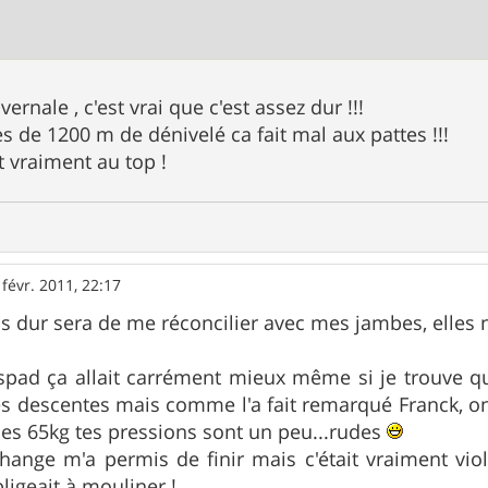
hivernale , c'est vrai que c'est assez dur !!!
s de 1200 m de dénivelé ca fait mal aux pattes !!!
t vraiment au top !
 févr. 2011, 22:17
s dur sera de me réconcilier avec mes jambes, elles
 spad ça allait carrément mieux même si je trouve
es descentes mais comme l'a fait remarqué Franck, o
es 65kg tes pressions sont un peu...rudes
échange m'a permis de finir mais c'était vraiment v
ligeait à mouliner !