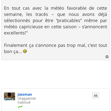
En tout cas avec la météo favorable de cette
semaine, les tracés – que nous avons déjà
sélectionnés pour être “praticables” même par
météo capricieuse en cette saison – s’annoncent
excellents!"
Finalement ça s'annonce pas trop mal, c'est tout
bon ça...
a
u
t
Jassman
Utagawiste
habitué