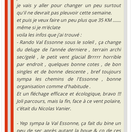
je vais y aller pour changer un peu surtout
qu'il ne devrait pas pleuvoir cette semaine.
et puis je veux faire un peu plus que 35 KM .......
même si je m'éclate
voila les infos que j'ai trouvé :
- Rando Val Essonne sous le soleil , ça change
du deluge de l'année derniere , terrain archi
sec/gelé , le petit vent glacial Brrrrr horrible
par endroit , quelques bonne cotes , de bon
singles et de bonne descente , bref toujours
sympa les chemins de l'Essonne , bonne
organisation comme d'habitude .
Et un fléchage efficace et écologique, bravo !!!
Joli parcours, mais la fin, face à ce vent polaire,
c'était du Nicolas Vanier.
- Yep sympa la Val Essonne, ça fait du bine un
peu de sec après autant la boue & co de ces