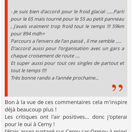
- Je suis bien d'accord pour le froid glacial ......Parti
pour le 65 mais tourné pour le 55 au petit panneau
, j'avais vraiment trop froid tout le temps !!! 59km
pour 894 mdh+
Parcours a l'envers de l'an passé , il me semble .....
D'accord aussi pour l'organisation avec un gars a
chaque croisement de route ....
Et super aussi pour tout ces singles de partout et
tout le temps !!!!
Très bonne rando a l'année prochaine...
Bon à la vue de ces commentaires cela m'inspire
déjà beaucoup plus !
Les critiques ont l'air positives... donc j'opterai
pour le oui à Cerny !
J'étais assez partagé sur Cerny car Ormoy à priori