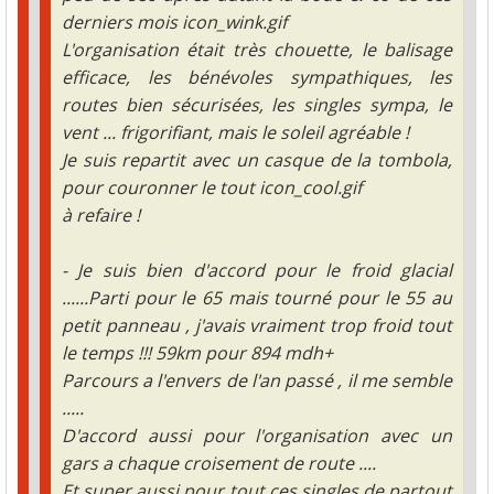
derniers mois icon_wink.gif
L'organisation était très chouette, le balisage
efficace, les bénévoles sympathiques, les
routes bien sécurisées, les singles sympa, le
vent ... frigorifiant, mais le soleil agréable !
Je suis repartit avec un casque de la tombola,
pour couronner le tout icon_cool.gif
à refaire !
- Je suis bien d'accord pour le froid glacial
......Parti pour le 65 mais tourné pour le 55 au
petit panneau , j'avais vraiment trop froid tout
le temps !!! 59km pour 894 mdh+
Parcours a l'envers de l'an passé , il me semble
.....
D'accord aussi pour l'organisation avec un
gars a chaque croisement de route ....
Et super aussi pour tout ces singles de partout