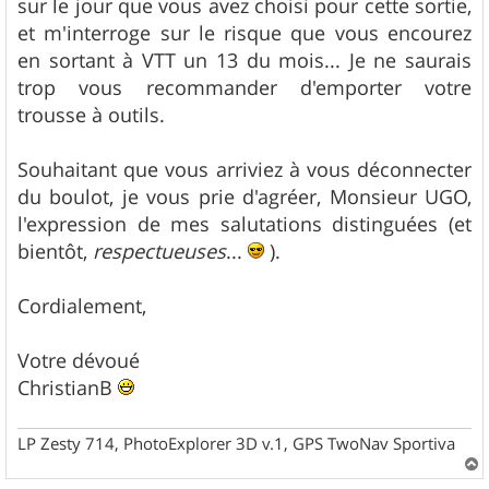
sur le jour que vous avez choisi pour cette sortie,
et m'interroge sur le risque que vous encourez
en sortant à VTT un 13 du mois... Je ne saurais
trop vous recommander d'emporter votre
trousse à outils.
Souhaitant que vous arriviez à vous déconnecter
du boulot, je vous prie d'agréer, Monsieur UGO,
l'expression de mes salutations distinguées (et
bientôt,
respectueuses
...
).
Cordialement,
Votre dévoué
ChristianB
LP Zesty 714, PhotoExplorer 3D v.1, GPS TwoNav Sportiva
a