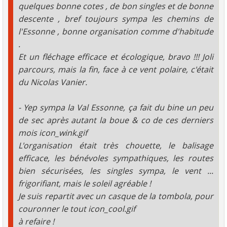
quelques bonne cotes , de bon singles et de bonne
descente , bref toujours sympa les chemins de
l'Essonne , bonne organisation comme d'habitude
.
Et un fléchage efficace et écologique, bravo !!! Joli
parcours, mais la fin, face à ce vent polaire, c'était
du Nicolas Vanier.
- Yep sympa la Val Essonne, ça fait du bine un peu
de sec après autant la boue & co de ces derniers
mois icon_wink.gif
L'organisation était très chouette, le balisage
efficace, les bénévoles sympathiques, les routes
bien sécurisées, les singles sympa, le vent ...
frigorifiant, mais le soleil agréable !
Je suis repartit avec un casque de la tombola, pour
couronner le tout icon_cool.gif
à refaire !