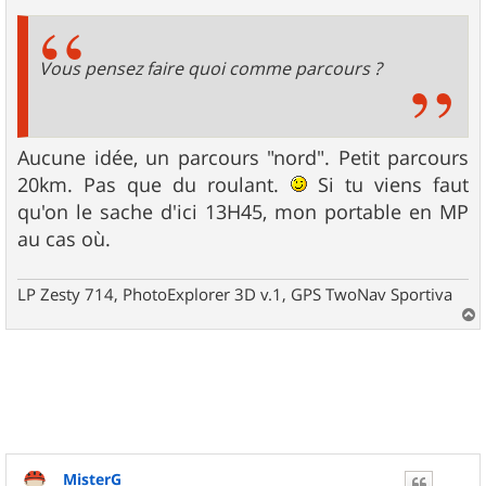
Vous pensez faire quoi comme parcours ?
Aucune idée, un parcours "nord". Petit parcours
20km. Pas que du roulant.
Si tu viens faut
qu'on le sache d'ici 13H45, mon portable en MP
au cas où.
LP Zesty 714, PhotoExplorer 3D v.1, GPS TwoNav Sportiva
a
u
t
MisterG