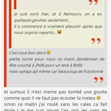
Je suis sorti hier, et à Nemours, on a eu
quelques gouttes seulement...
Il a commencé à vraiment pleuvoir après que
nous soyons repartis...
C'est tout bon alors
petite sortie pour nous ce matin (lendemain de
fête couché à 2h00 pour un levé à 8h00
mais sympa qd même car beaucoup de fractionné
et surtout il n'est meme pas tombé une goutte
comme quoi il ne faut pas ecouter la meteo
sinon ce matin j'ai roulé sans les cales ca fait
drole ( je me suis gouré j'ais pris les vans de