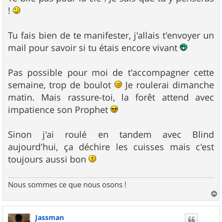
!
Tu fais bien de te manifester, j'allais t'envoyer un
mail pour savoir si tu étais encore vivant
Pas possible pour moi de t'accompagner cette
semaine, trop de boulot
Je roulerai dimanche
matin. Mais rassure-toi, la forêt attend avec
impatience son Prophet
Sinon j'ai roulé en tandem avec Blind
aujourd'hui, ça déchire les cuisses mais c'est
toujours aussi bon
Nous sommes ce que nous osons !
a
u
Jassman
t