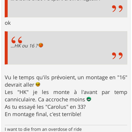
ok
...HK ou 16 ?
Vu le temps qu'ils prévoient, un montage en "16"
devrait aller
Les "HK" je les monte à l'avant par temp
canniculaire. Ca accroche moins
As tu essayé les "Carolus" en 33?
En montage final, c'est terrible!
I want to die from an overdose of ride