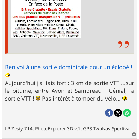
Ben voilà une sortie dominicale pour un éclopé !
Aujourd'hui j'ai fais fort : 3 km de sortie VTT ...sur
le bitume, entre Avon et Samoreau ! Génial, la
sortie VTT !
Pas intérêt à tomber du vélo...
LP Zesty 714, PhotoExplorer 3D v.1, GPS TwoNav Sportiva
a