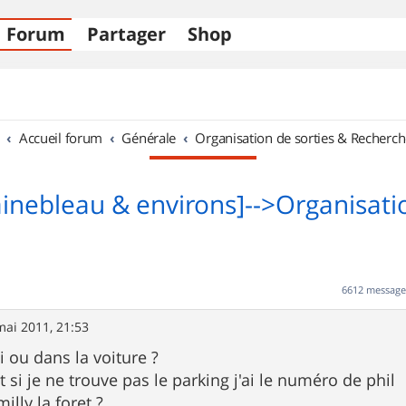
Forum
Partager
Shop
Accueil forum
Générale
Organisation de sorties & Recherch
ainebleau & environs]-->Organisati
6612 messag
mai 2011, 21:53
oi ou dans la voiture ?
t si je ne trouve pas le parking j'ai le numéro de phil
illy la foret ?