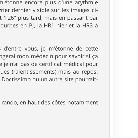
 m'étonne encore plus d'une arythmie
ier dernier visible sur les images ci-
 1'26" plus tard, mais en passant par
courbes en PJ, la HR1 hier et la HR3 à
 d'entre vous, je m'étonne de cette
errogerai mon médecin pour savoir si ça
e je n'ai pas de certificat médical pour
aques (ralentissements) mais au repos.
e Doctissimo ou un autre site pourrait-
en rando, en haut des côtes notamment