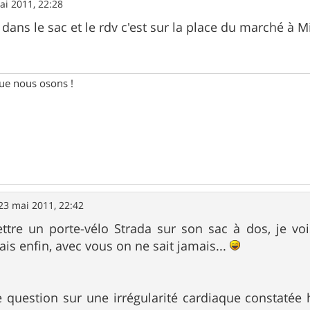
ai 2011, 22:28
dans le sac et le rdv c'est sur la place du marché à Mi
e nous osons !
23 mai 2011, 22:42
tre un porte-vélo Strada sur son sac à dos, je vo
is enfin, avec vous on ne sait jamais...
 question sur une irrégularité cardiaque constatée