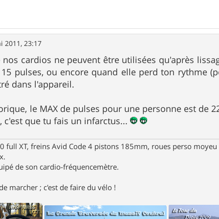
i 2011, 23:17
nos cardios ne peuvent être utilisées qu'après lissag
15 pulses, ou encore quand elle perd ton rythme (pou
ré dans l'appareil.
éorique, le MAX de pulses pour une personne est de 220
, c'est que tu fais un infarctus...
full XT, freins Avid Code 4 pistons 185mm, roues perso moyeu 
x.
uipé de son cardio-fréquencemètre.
e marcher ; c'est de faire du vélo !