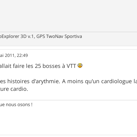
oExplorer 3D v.1, GPS TwoNav Sportiva
ai 2011, 22:49
allait faire les 25 bosses à VTT
tes histoires d'arythmie. A moins qu'un cardiologue l
ture cardio.
e nous osons !