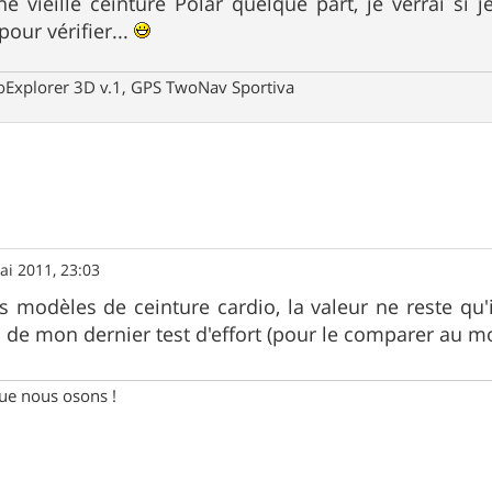
ne vieille ceinture Polar quelque part, je verrai si
pour vérifier...
oExplorer 3D v.1, GPS TwoNav Sportiva
ai 2011, 23:03
s modèles de ceinture cardio, la valeur ne reste qu'i
 de mon dernier test d'effort (pour le comparer au mod
e nous osons !