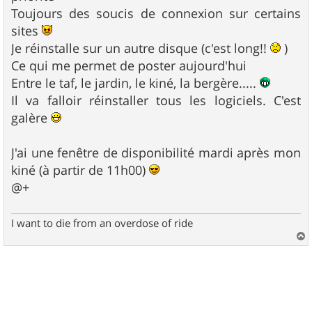
g
Toujours des soucis de connexion sur certains
e
sites
Je réinstalle sur un autre disque (c'est long!!
)
Ce qui me permet de poster aujourd'hui
Entre le taf, le jardin, le kiné, la bergère.....
Il va falloir réinstaller tous les logiciels. C'est
galère
J'ai une fenêtre de disponibilité mardi après mon
kiné (à partir de 11h00)
@+
I want to die from an overdose of ride
a
u
t