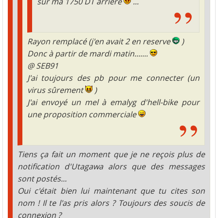
sur ma 1750 DT arrière
...
Rayon remplacé (j'en avait 2 en reserve
)
Donc à partir de mardi matin.......
@ SEB91
J'ai toujours des pb pour me connecter (un
virus sûrement
)
J'ai envoyé un mel à
emalyg d'hell-bike
pour
une proposition commerciale
Tiens ça fait un moment que je ne reçois plus de
notification d'Utagawa alors que des messages
sont postés...
Oui c'était bien lui maintenant que tu cites son
nom ! Il te l'as pris alors ? Toujours des soucis de
connexion ?