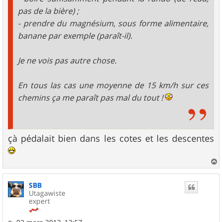
pas de la bière) ;
- prendre du magnésium, sous forme alimentaire,
banane par exemple (paraît-il).
Je ne vois pas autre chose.
En tous las cas une moyenne de 15 km/h sur ces
chemins ça me paraît pas mal du tout !
çà pédalait bien dans les cotes et les descentes
a
u
SBB
t
Utagawiste
expert
M