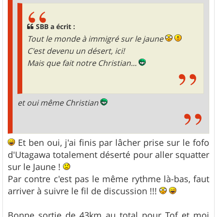
SBB a écrit :
Tout le monde à immigré sur le jaune
C'est devenu un désert, ici!
Mais que fait notre Christian...
et oui même Christian
Et ben oui, j'ai finis par lâcher prise sur le fofo
d'Utagawa totalement déserté pour aller squatter
sur le Jaune !
Par contre c'est pas le même rythme là-bas, faut
arriver à suivre le fil de discussion !!!
Bonne sortie de 43km au total pour Tof et moi