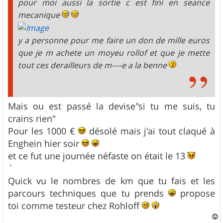
pour moi aussi la sortie c est fini en seance
mecanique
y a personne pour me faire un don de mille euros
que je m achete un moyeu rollof et que je mette
tout ces derailleurs de m----e a la benne
Mais ou est passé la devise"si tu me suis, tu
crains rien"
Pour les 1000 €
désolé mais j'ai tout claqué à
Enghein hier soir
et ce fut une journée néfaste on était le 13
`
Quick vu le nombres de km que tu fais et les
parcours techniques que tu prends
propose
toi comme testeur chez Rohloff