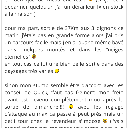
s
dépanner quelqu'un j'ai un dérailleur lx en stock
a
g
à la maison )
e
pour ma part, sortie de 37Km aux 3 pignons ce
matin, j'étais pas en grande forme alors j'ai pris
un parcours facile mais j'en ai quand même bavé
dans quelques montés et dans les "neiges
éternelles"
en tout cas ce fut une bien belle sortie dans des
paysages très variés
sinon mon stump semble être d'accord avec les
conseil de Quick, 'faut pas freiner": mon frein
avant est devenu complètement mou après la
sortie de dimanche!!!!
avec les réglage
d'attaque au max ça passe à peut près mais un
petit tour chez le revendeur s'impose
(j'vais