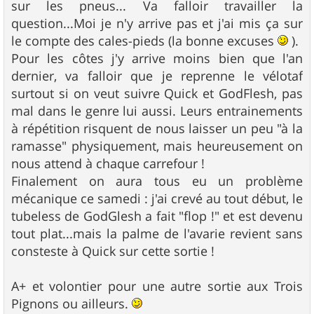
sur les pneus... Va falloir travailler la
question...Moi je n'y arrive pas et j'ai mis ça sur
le compte des cales-pieds (la bonne excuses
).
Pour les côtes j'y arrive moins bien que l'an
dernier, va falloir que je reprenne le vélotaf
surtout si on veut suivre Quick et GodFlesh, pas
mal dans le genre lui aussi. Leurs entrainements
à répétition risquent de nous laisser un peu "à la
ramasse" physiquement, mais heureusement on
nous attend à chaque carrefour !
Finalement on aura tous eu un problème
mécanique ce samedi : j'ai crevé au tout début, le
tubeless de GodGlesh a fait "flop !" et est devenu
tout plat...mais la palme de l'avarie revient sans
consteste à Quick sur cette sortie !
A+ et volontier pour une autre sortie aux Trois
Pignons ou ailleurs.