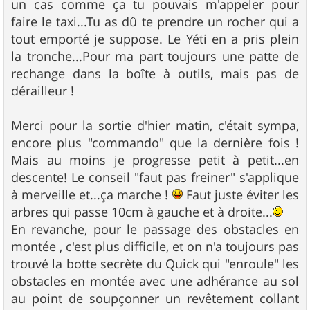
un cas comme ça tu pouvais m'appeler pour
faire le taxi...Tu as dû te prendre un rocher qui a
tout emporté je suppose. Le Yéti en a pris plein
la tronche...Pour ma part toujours une patte de
rechange dans la boîte à outils, mais pas de
dérailleur !
Merci pour la sortie d'hier matin, c'était sympa,
encore plus "commando" que la dernière fois !
Mais au moins je progresse petit à petit...en
descente! Le conseil "faut pas freiner" s'applique
à merveille et...ça marche !
Faut juste éviter les
arbres qui passe 10cm à gauche et à droite...
En revanche, pour le passage des obstacles en
montée , c'est plus difficile, et on n'a toujours pas
trouvé la botte secrète du Quick qui "enroule" les
obstacles en montée avec une adhérance au sol
au point de soupçonner un revêtement collant