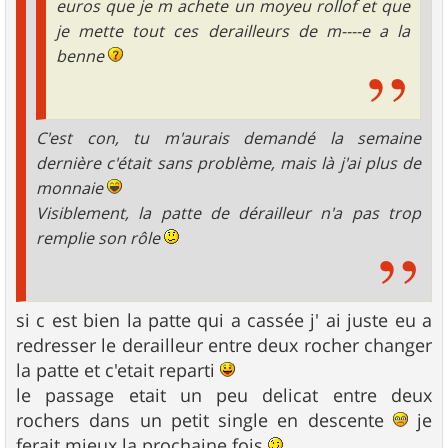
euros que je m achete un moyeu rollof et que
je mette tout ces derailleurs de m----e a la
benne
C'est con, tu m'aurais demandé la semaine
dernière c'était sans problème, mais là j'ai plus de
monnaie
Visiblement, la patte de dérailleur n'a pas trop
remplie son rôle
si c est bien la patte qui a cassée j' ai juste eu a
redresser le derailleur entre deux rocher changer
la patte et c'etait reparti
le passage etait un peu delicat entre deux
rochers dans un petit single en descente
je
ferait mieux la prochaine fois