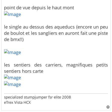
point de vue depuis le haut mont
le single au dessus des aqueducs (encore un peu
de boulot et les sangliers en auront fait une piste
de bmx!!)
les sentiers des carriers, magnifiques petits
sentiers hors carte
specialized stumpjumper fsr elite 2008
eTrex Vista HCX
a