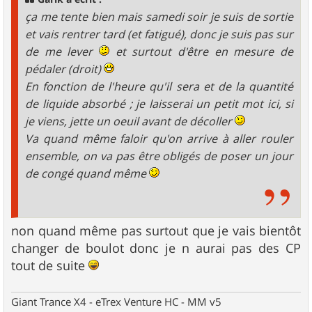
e
ça me tente bien mais samedi soir je suis de sortie
et vais rentrer tard (et fatigué), donc je suis pas sur
de me lever
et surtout d'être en mesure de
pédaler (droit)
En fonction de l'heure qu'il sera et de la quantité
de liquide absorbé ; je laisserai un petit mot ici, si
je viens, jette un oeuil avant de décoller
Va quand même faloir qu'on arrive à aller rouler
ensemble, on va pas être obligés de poser un jour
de congé quand même
non quand même pas surtout que je vais bientôt
changer de boulot donc je n aurai pas des CP
tout de suite
Giant Trance X4 - eTrex Venture HC - MM v5