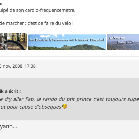
x.
uipé de son cardio-fréquencemètre.
e marcher ; c'est de faire du vélo !
5 nov. 2008, 17:38
k a écrit :
e d'y aller Fab, la rando du ptit prince c'est toujours sup
out pour cause d'obsèques
yann...