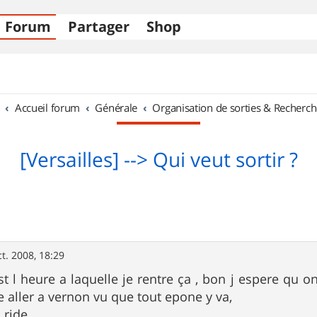
Forum
Partager
Shop
Accueil forum
Générale
Organisation de sorties & Recherch
[Versailles] --> Qui veut sortir ?
ct. 2008, 18:29
t l heure a laquelle je rentre ça , bon j espere qu on
e aller a vernon vu que tout epone y va,
 ride