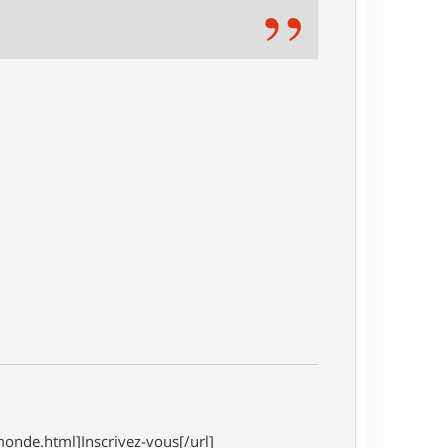
onde.html]Inscrivez-vous[/url]