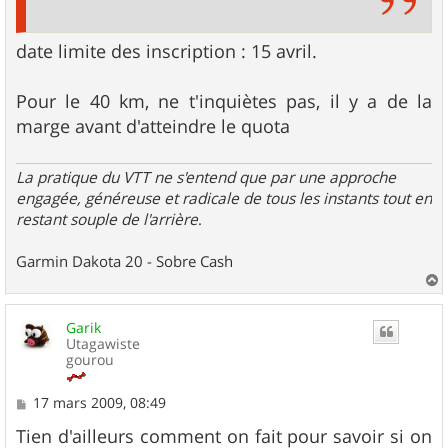
date limite des inscription : 15 avril.
Pour le 40 km, ne t'inquiètes pas, il y a de la
marge avant d'atteindre le quota
La pratique du VTT ne s'entend que par une approche
engagée, généreuse et radicale de tous les instants tout en
restant souple de l'arrière
.
Garmin Dakota 20 - Sobre Cash
a
u
Garik
t
Utagawiste
gourou
M
17 mars 2009, 08:49
e
s
Tien d'ailleurs comment on fait pour savoir si on