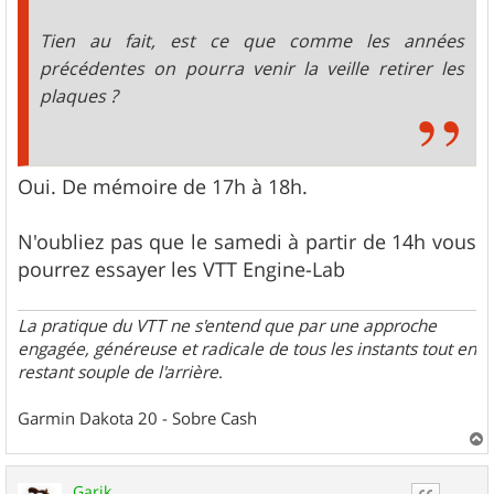
Tien au fait, est ce que comme les années
précédentes on pourra venir la veille retirer les
plaques ?
Oui. De mémoire de 17h à 18h.
N'oubliez pas que le samedi à partir de 14h vous
pourrez essayer les VTT Engine-Lab
La pratique du VTT ne s'entend que par une approche
engagée, généreuse et radicale de tous les instants tout en
restant souple de l'arrière
.
Garmin Dakota 20 - Sobre Cash
a
u
Garik
t