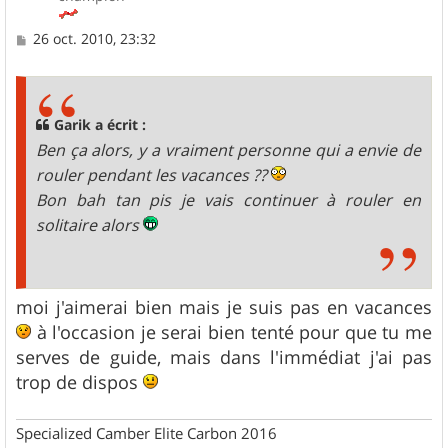
M
26 oct. 2010, 23:32
e
s
s
a
g
Garik a écrit :
e
Ben ça alors, y a vraiment personne qui a envie de
rouler pendant les vacances ??
Bon bah tan pis je vais continuer à rouler en
solitaire alors
moi j'aimerai bien mais je suis pas en vacances
à l'occasion je serai bien tenté pour que tu me
serves de guide, mais dans l'immédiat j'ai pas
trop de dispos
Specialized Camber Elite Carbon 2016