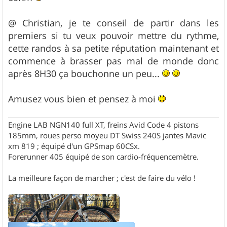
@ Christian, je te conseil de partir dans les
premiers si tu veux pouvoir mettre du rythme,
cette randos à sa petite réputation maintenant et
commence à brasser pas mal de monde donc
après 8H30 ça bouchonne un peu...
Amusez vous bien et pensez à moi
Engine LAB NGN140 full XT, freins Avid Code 4 pistons
185mm, roues perso moyeu DT Swiss 240S jantes Mavic
xm 819 ; équipé d'un GPSmap 60CSx.
Forerunner 405 équipé de son cardio-fréquencemètre.
La meilleure façon de marcher ; c'est de faire du vélo !