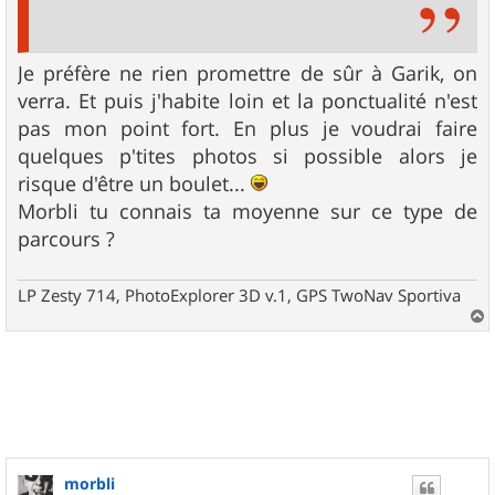
Je préfère ne rien promettre de sûr à Garik, on
verra. Et puis j'habite loin et la ponctualité n'est
pas mon point fort. En plus je voudrai faire
quelques p'tites photos si possible alors je
risque d'être un boulet...
Morbli tu connais ta moyenne sur ce type de
parcours ?
LP Zesty 714, PhotoExplorer 3D v.1, GPS TwoNav Sportiva
a
u
t
morbli