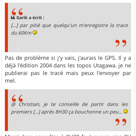
s
s
a
g
Garik a écrit :
e
[...] par pitié que quelqu'un m'enregistre la trace
du 60Km
Pas de problème si j'y vais, j'aurais le GPS. Il y a
déjà l'édition 2004 dans les topos Utagawa. je ne
publierai pas le tracé mais peux l'envoyer par
mel.
@ Christian, je te conseille de partir dans les
premiers [...] après 8H30 ça bouchonne un peu...