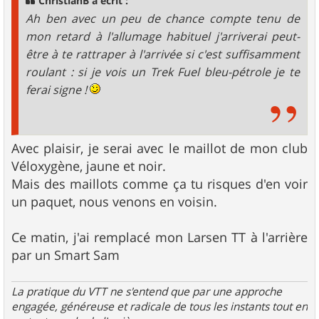
ChristianB a écrit :
e
Ah ben avec un peu de chance compte tenu de
mon retard à l'allumage habituel j'arriverai peut-
être à te rattraper à l'arrivée si c'est suffisamment
roulant : si je vois un Trek Fuel bleu-pétrole je te
ferai signe !
Avec plaisir, je serai avec le maillot de mon club
Véloxygène, jaune et noir.
Mais des maillots comme ça tu risques d'en voir
un paquet, nous venons en voisin.
Ce matin, j'ai remplacé mon Larsen TT à l'arrière
par un Smart Sam
La pratique du VTT ne s'entend que par une approche
engagée, généreuse et radicale de tous les instants tout en