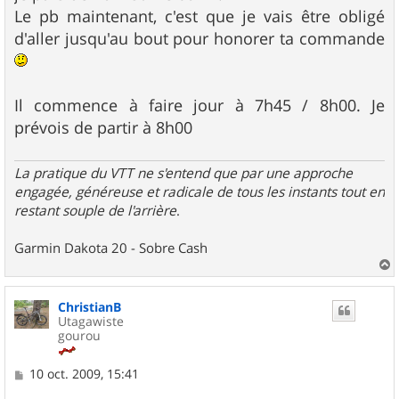
Le pb maintenant, c'est que je vais être obligé
d'aller jusqu'au bout pour honorer ta commande
Il commence à faire jour à 7h45 / 8h00. Je
prévois de partir à 8h00
La pratique du VTT ne s'entend que par une approche
engagée, généreuse et radicale de tous les instants tout en
restant souple de l'arrière
.
Garmin Dakota 20 - Sobre Cash
a
u
ChristianB
t
Utagawiste
gourou
M
10 oct. 2009, 15:41
e