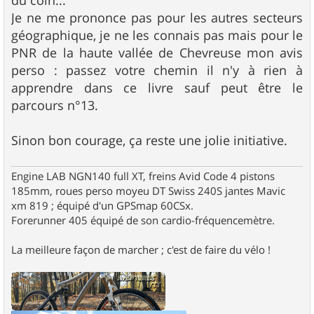
du coin...
Je ne me prononce pas pour les autres secteurs
géographique, je ne les connais pas mais pour le
PNR de la haute vallée de Chevreuse mon avis
perso : passez votre chemin il n'y à rien à
apprendre dans ce livre sauf peut être le
parcours n°13.
Sinon bon courage, ça reste une jolie initiative.
Engine LAB NGN140 full XT, freins Avid Code 4 pistons
185mm, roues perso moyeu DT Swiss 240S jantes Mavic
xm 819 ; équipé d'un GPSmap 60CSx.
Forerunner 405 équipé de son cardio-fréquencemètre.
La meilleure façon de marcher ; c'est de faire du vélo !