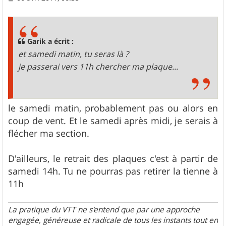
e
s
s
a
g
Garik a écrit :
e
et samedi matin, tu seras là ?
je passerai vers 11h chercher ma plaque...
le samedi matin, probablement pas ou alors en
coup de vent. Et le samedi après midi, je serais à
flécher ma section.
D'ailleurs, le retrait des plaques c'est à partir de
samedi 14h. Tu ne pourras pas retirer la tienne à
11h
La pratique du VTT ne s'entend que par une approche
engagée, généreuse et radicale de tous les instants tout en