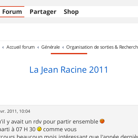
Forum
Partager
Shop
Accueil forum
Générale
Organisation de sorties & Recherch
La Jean Racine 2011
avr. 2011, 10:04
u'il y avait un rdv pour partir ensemble
parti à 07 H 30
comme vous
parcours beaucoup mois intéressant que l'année dernièr