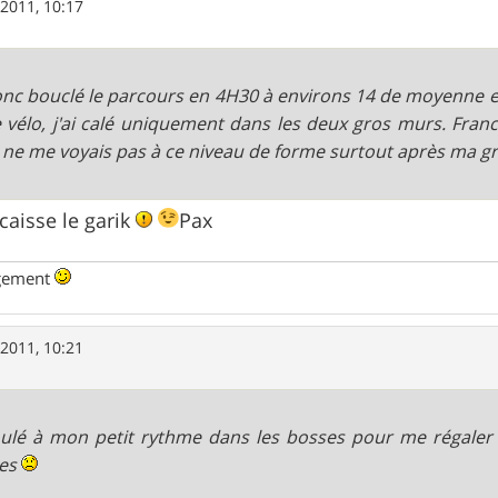
 2011, 10:17
donc bouclé le parcours en 4H30 à environs 14 de moyenne et 
e vélo, j'ai calé uniquement dans les deux gros murs. Fra
e ne me voyais pas à ce niveau de forme surtout après ma gro
 caisse le garik
Pax
ngement
 2011, 10:21
roulé à mon petit rythme dans les bosses pour me régaler 
tes