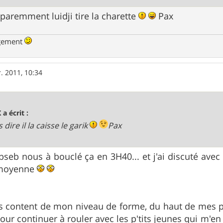
paremment luidji tire la charette
Pax
ngement
r. 2011, 10:34
 a écrit :
 dire il la caisse le garik
Pax
seb nous à bouclé ça en 3H40... et j'ai discuté avec
 moyenne
s content de mon niveau de forme, du haut de mes pr
our continuer à rouler avec les p'tits jeunes qui m'en