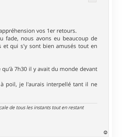
 appréhension vos 1er retours.
peu fade, nous avons eu beaucoup de
s et qui s'y sont bien amusés tout en
re qu'à 7h30 il y avait du monde devant
poil, je l'aurais interpellé tant il ne
le de tous les instants tout en restant
H