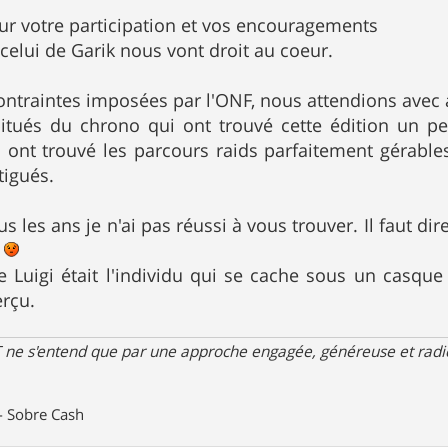
ur votre participation et vos encouragements
lui de Garik nous vont droit au coeur.
ontraintes imposées par l'ONF, nous attendions avec
itués du chrono qui ont trouvé cette édition un 
i ont trouvé les parcours raids parfaitement gérable
tigués.
 les ans je n'ai pas réussi à vous trouver. Il faut di
.
e Luigi était l'individu qui se cache sous un casque à 
erçu.
 ne s'entend que par une approche engagée, généreuse et radica
- Sobre Cash