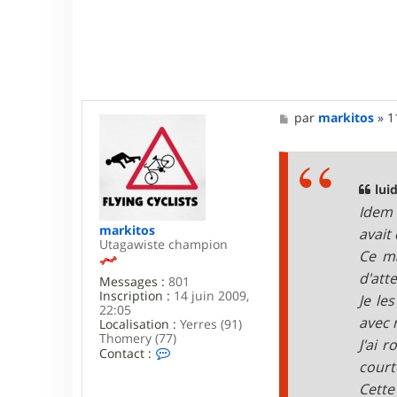
l
i
M
par
markitos
»
1
e
s
s
a
g
luid
e
Idem 
markitos
avait
Utagawiste champion
Ce ma
d'att
Messages :
801
Inscription :
14 juin 2009,
Je le
22:05
avec 
Localisation :
Yerres (91)
Thomery (77)
J'ai 
C
Contact :
cour
o
n
Cette
t