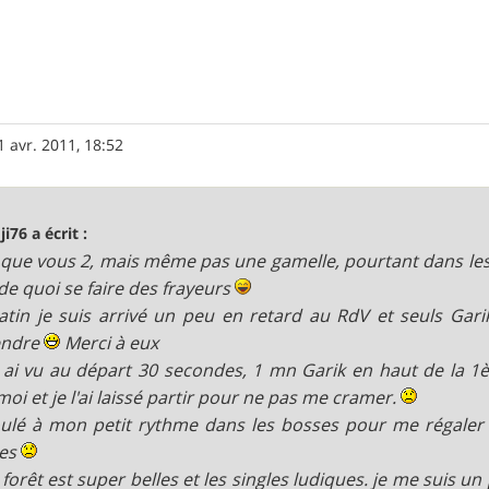
1 avr. 2011, 18:52
ji76 a écrit :
que vous 2, mais même pas une gamelle, pourtant dans les 
 de quoi se faire des frayeurs
tin je suis arrivé un peu en retard au RdV et seuls Gari
endre
Merci à eux
s ai vu au départ 30 secondes, 1 mn Garik en haut de la 1è
moi et je l'ai laissé partir pour ne pas me cramer.
roulé à mon petit rythme dans les bosses pour me régaler 
tes
 forêt est super belles et les singles ludiques. je me suis u