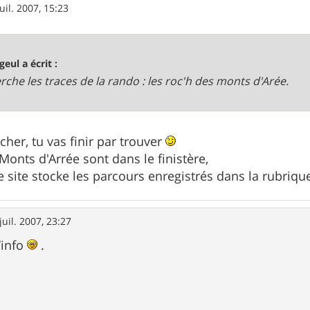
juil. 2007, 15:23
geul a écrit :
erche les traces de la rando : les roc'h des monts d'Arée.
her, tu vas finir par trouver
 Monts d'Arrée sont dans le finistère,
e site stocke les parcours enregistrés dans la rubriqu
juil. 2007, 23:27
’info
.