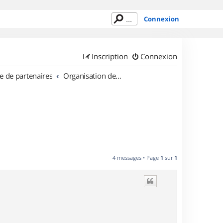
Connexion
Inscription
Connexion
e de partenaires
Organisation de sorties en région Bretagne
4 messages • Page
1
sur
1