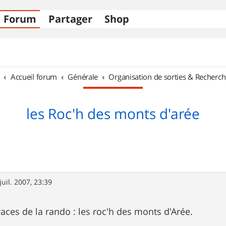
Forum
Partager
Shop
Accueil forum
Générale
Organisation de sorties & Recherch
les Roc'h des monts d'arée
juil. 2007, 23:39
races de la rando : les roc'h des monts d'Arée.