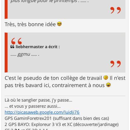
plus longue pour le printemps . ..... .
Très, très bonne idée
liebhermaster a écrit :
..... ggmu ..... .
C'est le pseudo de ton collège de travail
Il n'est
pas très bavard ici, contrairement à nous
Là où le sanglier passe, j'y passe...
... et vous y passerez aussi...
http://picasaweb.google.com/luidji76
GPS GaminForetrex201 (suffisant dans bien des cas)
2 GPS BAYO: Exploreur 3 V3 et XC (découverte/jardinage)