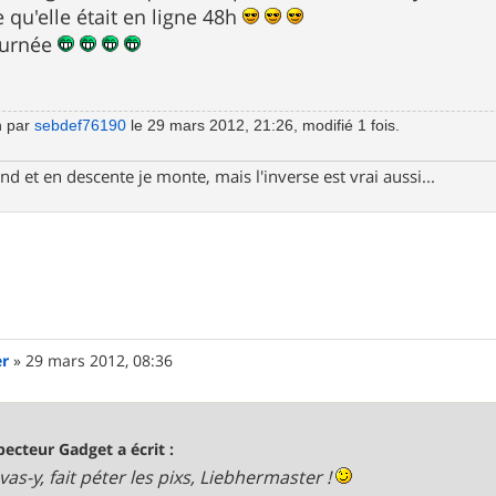
fe qu'elle était en ligne 48h
ournée
n par
sebdef76190
le 29 mars 2012, 21:26, modifié 1 fois.
d et en descente je monte, mais l'inverse est vrai aussi...
er
»
29 mars 2012, 08:36
pecteur Gadget a écrit :
 vas-y, fait péter les pixs, Liebhermaster !