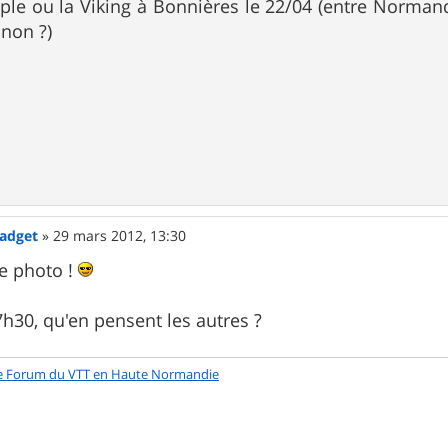
le ou la Viking à Bonnières le 22/04 (entre Normandi
non ?)
Gadget
»
29 mars 2012, 13:30
te photo !
h30, qu'en pensent les autres ?
e Forum du VTT en Haute Normandie