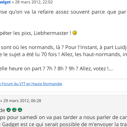
Gadget
»
28 mars 2012, 22:02
ense qu'on va la refaire assez souvent parce que p
t péter les pixs, Liebhermaster !
ls sont où les normands, là ? Pour l'instant, à part Luid
e le sujet a été lu 70 fois ! Allez, les haut-normands, in
lle heure on part ? 7h ? 8h ? 9h ? Allez, votez !...
e Forum du VTT en Haute Normandie
»
29 mars 2012, 06:28
nde
ps pour samedi on va pas tarder a nous parler de ca
ou Gadget est ce qui serait possible de m'envoyer la t