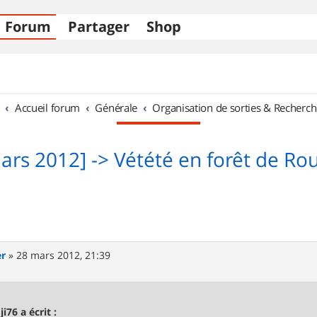
Forum
Partager
Shop
Accueil forum
Générale
Organisation de sorties & Recherch
ars 2012] -> Vétété en forêt de R
er
»
28 mars 2012, 21:39
ji76 a écrit :