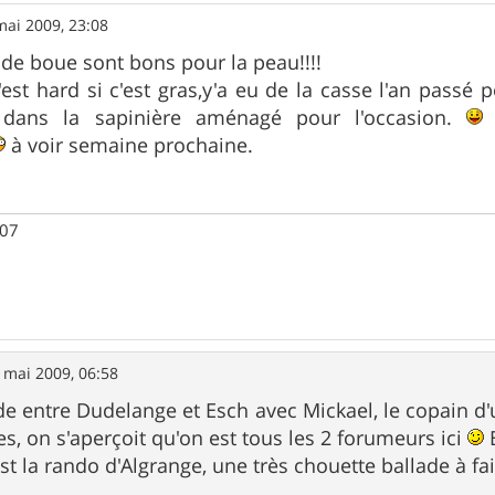
mai 2009, 23:08
s de boue sont bons pour la peau!!!!
c'est hard si c'est gras,y'a eu de la casse l'an passé
 dans la sapinière aménagé pour l'occasion.
P
à voir semaine prochaine.
007
 mai 2009, 06:58
ade entre Dudelange et Esch avec Mickael, le copain d'
es, on s'aperçoit qu'on est tous les 2 forumeurs ici
B
st la rando d'Algrange, une très chouette ballade à fa