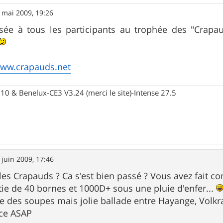
 mai 2009, 19:26
sée à tous les participants au trophée des "Crapa
www.crapauds.net
10 & Benelux-CE3 V3.24 (merci le site)-Intense 27.5
 juin 2009, 17:46
 les Crapauds ? Ca s'est bien passé ? Vous avez fait c
tie de 40 bornes et 1000D+ sous une pluie d'enfer...
des soupes mais jolie ballade entre Hayange, Volkra
ace ASAP