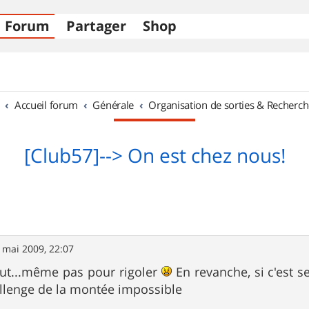
Forum
Partager
Shop
Accueil forum
Générale
Organisation de sorties & Recherch
[Club57]--> On est chez nous!
 mai 2009, 22:07
leut...même pas pour rigoler
En revanche, si c'est se
llenge de la montée impossible