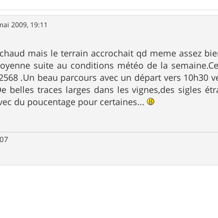
mai 2009, 19:11
t chaud mais le terrain accrochait qd meme assez bie
moyenne suite au conditions météo de la semaine.Ce
568 .Un beau parcours avec un départ vers 10h30 ven
 belles traces larges dans les vignes,des sigles étr
vec du poucentage pour certaines...
007