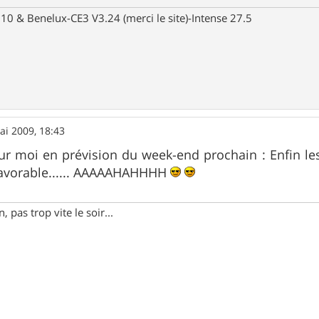
10 & Benelux-CE3 V3.24 (merci le site)-Intense 27.5
ai 2009, 18:43
our moi en prévision du week-end prochain : Enfin 
favorable...... AAAAAHAHHHH
 pas trop vite le soir...