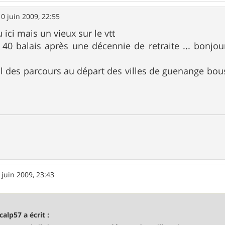
10 juin 2009, 22:55
 ici mais un vieux sur le vtt
40 balais après une décennie de retraite ... bonjour
l des parcours au départ des villes de guenange bou
 juin 2009, 23:43
calp57 a écrit :