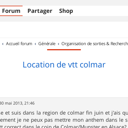
Forum
Partager
Shop
Accueil forum
Générale
Organisation de sorties & Recherch
Location de vtt colmar
30 mai 2013, 21:46
se et suis dans la region de colmar fin juin et j'ais 
sement je ne peux pas mettre mon anthem dans le 
tt correct dans le coin de Colmar/Munster en Alsace?