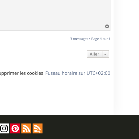
H
a
u
3 messages • Page
1
sur
1
t
Aller
upprimer les cookies
Fuseau horaire sur
UTC+02:00