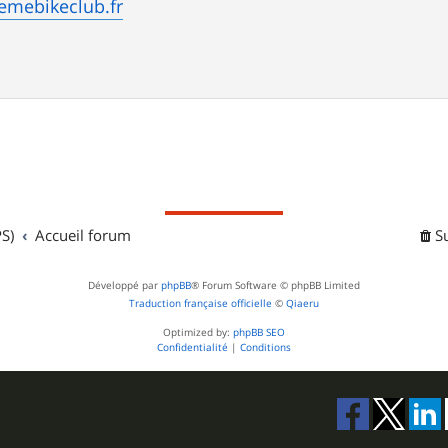
emebikeclub.fr
S)
Accueil forum
S
Développé par
phpBB
® Forum Software © phpBB Limited
Traduction française officielle
©
Qiaeru
Optimized by:
phpBB SEO
Confidentialité
|
Conditions