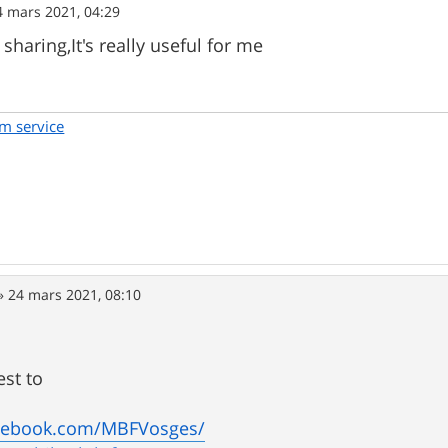
4 mars 2021, 04:29
sharing,It's really useful for me
em service
»
24 mars 2021, 08:10
st to
acebook.com/MBFVosges/