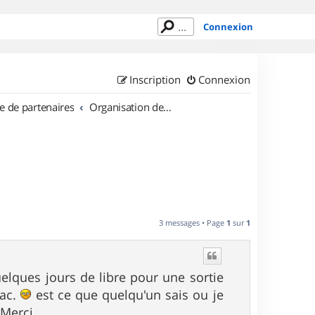
Connexion
Inscription
Connexion
e de partenaires
Organisation de sorties en région Alsace
3 messages • Page
1
sur
1
quelques jours de libre pour une sortie
sac.
est ce que quelqu'un sais ou je
 Merci