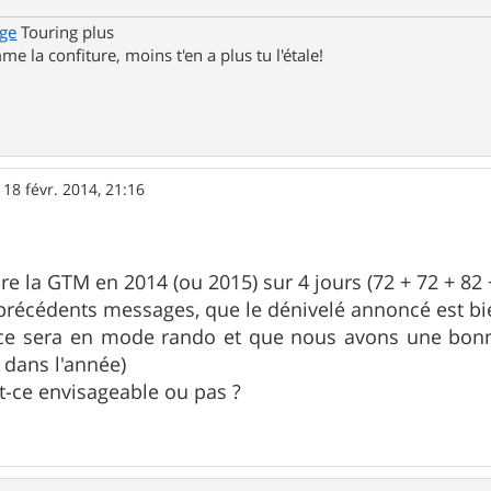
ge
Touring plus
me la confiture, moins t'en a plus tu l'étale!
»
18 févr. 2014, 21:16
ire la GTM en 2014 (ou 2015) sur 4 jours (72 + 72 + 82
es précédents messages, que le dénivelé annoncé est b
 ce sera en mode rando et que nous avons une bonn
 dans l'année)
t-ce envisageable ou pas ?