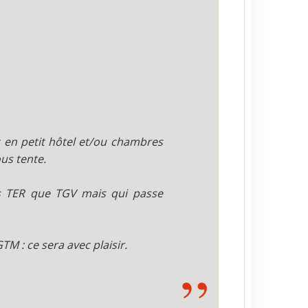
t en petit hôtel et/ou chambres
us tente.
us TER que TGV mais qui passe
TM : ce sera avec plaisir.