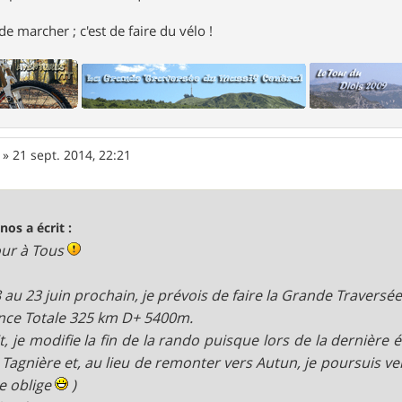
e marcher ; c'est de faire du vélo !
»
21 sept. 2014, 22:21
nos a écrit :
ur à Tous
 au 23 juin prochain, je prévois de faire la Grande Traversé
nce Totale 325 km D+ 5400m.
it, je modifie la fin de la rando puisque lors de la dernière
 Tagnière et, au lieu de remonter vers Autun, je poursuis v
le oblige
)