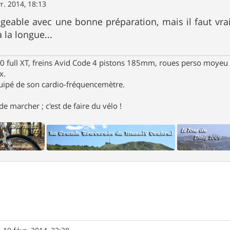
r. 2014, 18:13
ageable avec une bonne préparation, mais il faut vr
 la longue...
full XT, freins Avid Code 4 pistons 185mm, roues perso moyeu 
x.
uipé de son cardio-fréquencemètre.
e marcher ; c'est de faire du vélo !