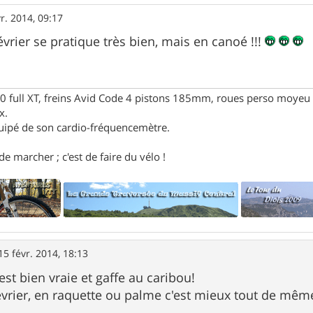
r. 2014, 09:17
vrier se pratique très bien, mais en canoé !!!
full XT, freins Avid Code 4 pistons 185mm, roues perso moyeu 
x.
uipé de son cardio-fréquencemètre.
e marcher ; c'est de faire du vélo !
15 févr. 2014, 18:13
'est bien vraie et gaffe au caribou!
vrier, en raquette ou palme c'est mieux tout de mêm