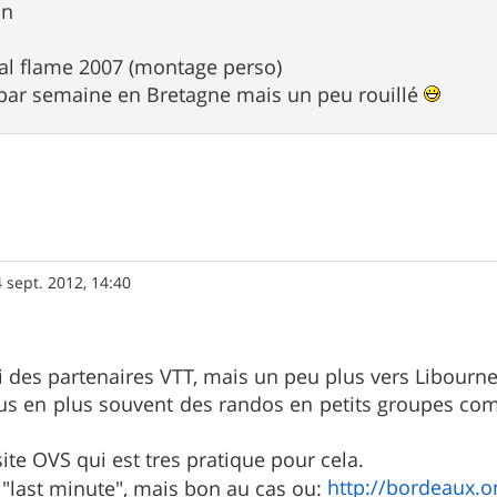
in
l flame 2007 (montage perso)
par semaine en Bretagne mais un peu rouillé
 sept. 2012, 14:40
i des partenaires VTT, mais un peu plus vers Libourne
lus en plus souvent des randos en petits groupes co
site OVS qui est tres pratique pour cela.
http://bordeaux.o
 "last minute", mais bon au cas ou: