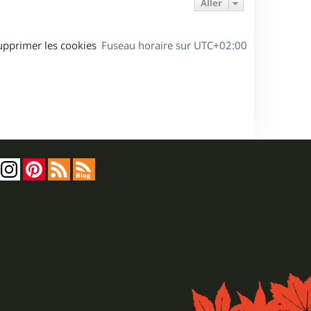
Aller
upprimer les cookies
Fuseau horaire sur
UTC+02:00