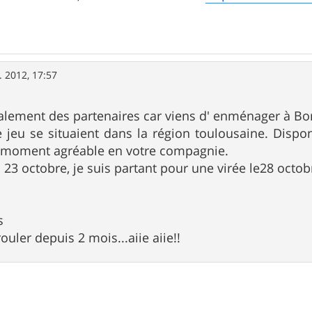
. 2012, 17:57
alement des partenaires car viens d' enménager à Bo
 jeu se situaient dans la région toulousaine. Disp
 moment agréable en votre compagnie.
 23 octobre, je suis partant pour une virée le28 octob
s
ouler depuis 2 mois...aiie aiie!!