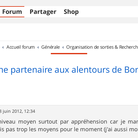
Forum
Partager
Shop
Accueil forum
Générale
Organisation de sorties & Recherch
he partenaire aux alentours de Bo
8 juin 2012, 12:34
iveau moyen surtout par appréhension car je manq
s pas trop les moyens pour le moment (j'ai aussi mot