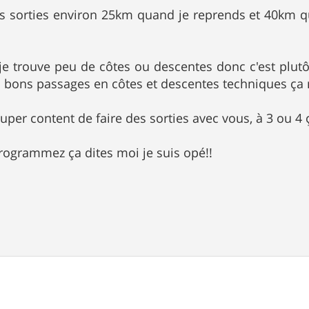
es sorties environ 25km quand je reprends et 40km q
je trouve peu de côtes ou descentes donc c'est plutô
s bons passages en côtes et descentes techniques ç
super content de faire des sorties avec vous, à 3 ou 4
ogrammez ça dites moi je suis opé!!