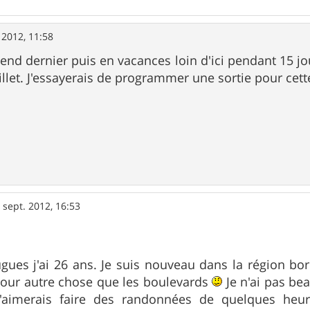
. 2012, 11:58
end dernier puis en vacances loin d'ici pendant 15 jou
illet. J'essayerais de programmer une sortie pour cett
 sept. 2012, 16:53
gues j'ai 26 ans. Je suis nouveau dans la région bor
 pour autre chose que les boulevards
Je n'ai pas be
..j'aimerais faire des randonnées de quelques he