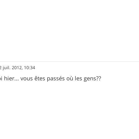
2 juil. 2012, 10:34
oi hier... vous êtes passés où les gens??