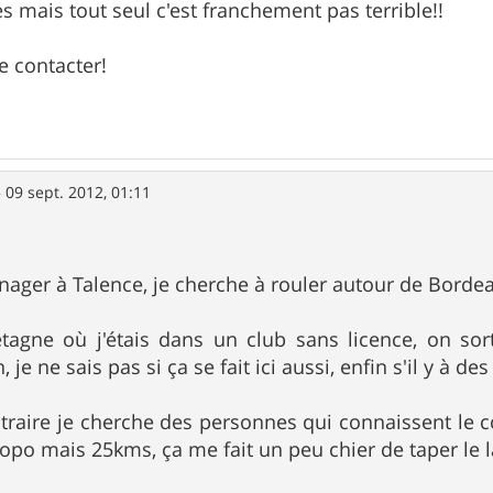
s mais tout seul c'est franchement pas terrible!!
e contacter!
»
09 sept. 2012, 01:11
nager à Talence, je cherche à rouler autour de Borde
etagne où j'étais dans un club sans licence, on so
je ne sais pas si ça se fait ici aussi, enfin s'il y à d
traire je cherche des personnes qui connaissent le c
topo mais 25kms, ça me fait un peu chier de taper le l