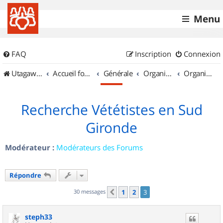
Menu
FAQ
Inscription
Connexion
UtagawaVTT (Randos VTT et VTTAE avec traces GPS)
Accueil forum
Générale
Organisation de sorties & Recherche de partenaires
Organisation de sorties en région Aquitaine
Recherche Vététistes en Sud
Gironde
Modérateur :
Modérateurs des Forums
Répondre
30 messages
1
2
3
Précédent
steph33