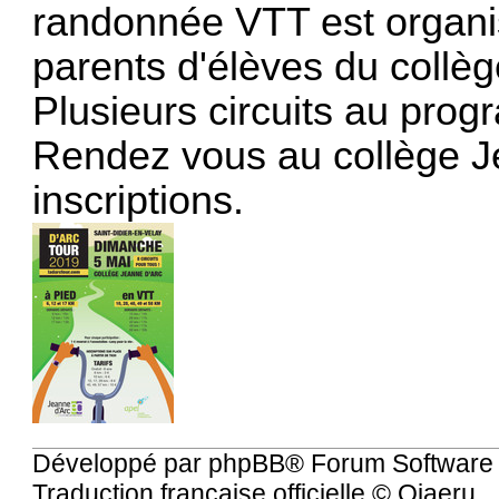
randonnée VTT est organis
parents d'élèves du collè
Plusieurs circuits au pro
Rendez vous au collège J
inscriptions.
Développé par
phpBB
® Forum Software
Traduction française officielle
©
Qiaeru