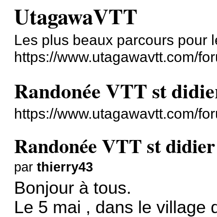
UtagawaVTT
Les plus beaux parcours pour l
https://www.utagawavtt.com/fo
Randonée VTT st didier
https://www.utagawavtt.com/f
Randonée VTT st didier 
par
thierry43
Bonjour à tous.
Le 5 mai , dans le village 