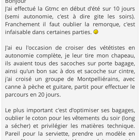
Bonjour
s
J'ai effectué la Gtmc en début d'été sur 10 jours
a
g
(semi autonomie, c'est à dire gite les soirs).
e
Franchement il faut oublier la remorque, c'est
infaisable dans certaines parties.
J'ai eu l'occasion de croiser des vététistes en
autonomie complète, je leur tire mon chapeau,
ils avaient tous des sacoches sur porte bagage,
ainsi qu'un bon sac à dos et sacoche sur cintre,
j'ai croisé un groupe de Montpelliérains, avec
canne à pèche et guitare, partit pour effectuer le
parcours en 20 jours.
Le plus important c'est d'optimiser ses bagages,
oublier le coton pour les vêtements du soir (long
a sécher) et privilégier les matières technique.
Pareil pour la serviette, prendre un modèle en