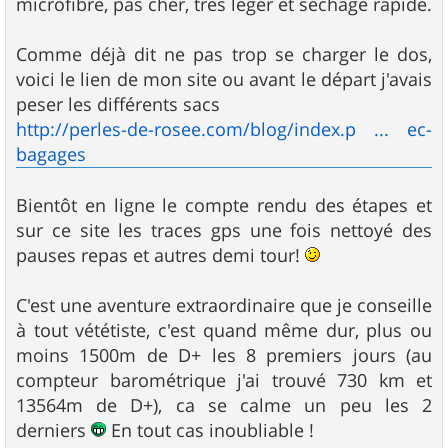
microfibre, pas cher, très léger et séchage rapide.
Comme déjà dit ne pas trop se charger le dos,
voici le lien de mon site ou avant le départ j'avais
peser les différents sacs
http://perles-de-rosee.com/blog/index.p ... ec-
bagages
Bientôt en ligne le compte rendu des étapes et
sur ce site les traces gps une fois nettoyé des
pauses repas et autres demi tour!
C'est une aventure extraordinaire que je conseille
à tout vététiste, c'est quand même dur, plus ou
moins 1500m de D+ les 8 premiers jours (au
compteur barométrique j'ai trouvé 730 km et
13564m de D+), ca se calme un peu les 2
derniers
En tout cas inoubliable !