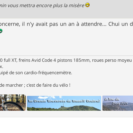
min vous mettra encore plus la misère
ncerne, il n'y avait pas un an à attendre... Chui u
full XT, freins Avid Code 4 pistons 185mm, roues perso moyeu 
x.
uipé de son cardio-fréquencemètre.
e marcher ; c'est de faire du vélo !