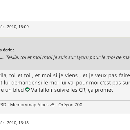
éc. 2010, 16:09
a écrit :
... Tekila, toi et moi (moi je suis sur Lyon) pour le moi de ma
la, toi et toi , et moi si je viens , et je veux pas fair
t lui demander si le moi lui va, pour moi c'est pas sur;
re un bled
Va falloir suivre les CR, ça promet
 CE3D - Memorymap Alpes v5 - Orégon 700
éc. 2010, 16:18