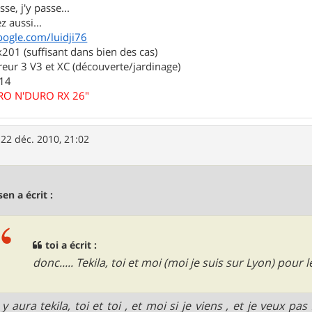
se, j'y passe...
z aussi...
oogle.com/luidji76
01 (suffisant dans bien des cas)
eur 3 V3 et XC (découverte/jardinage)
.14
URO N'DURO RX 26"
»
22 déc. 2010, 21:02
sen a écrit :
toi a écrit :
donc..... Tekila, toi et moi (moi je suis sur Lyon) pour
y aura tekila, toi et toi , et moi si je viens , et je veux pa