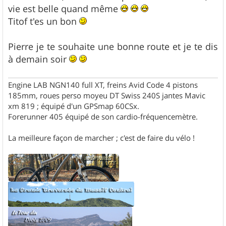
vie est belle quand même
Titof t'es un bon
Pierre je te souhaite une bonne route et je te dis
à demain soir
Engine LAB NGN140 full XT, freins Avid Code 4 pistons
185mm, roues perso moyeu DT Swiss 240S jantes Mavic
xm 819 ; équipé d'un GPSmap 60CSx.
Forerunner 405 équipé de son cardio-fréquencemètre.
La meilleure façon de marcher ; c'est de faire du vélo !