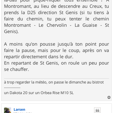
Montromant, au lieu de descendre au Creux, tu
prends la D25 direction St Genis (si tu tiens à
faire du chemin, tu peux tenter le chemin
Montromant - Le Chervolin - La Guaise - St
Genis).
A moins qu'on pousse jusqu'à ton point pour
faire la pause, mais pour le coup, après on va
repartir directement dans le dur.
En repartant de St Genis, on roule un peu pour
se chauffer.
à trop regarder la météo, on passe le dimanche au bistrot
-------------
un Dakota 20 sur un Orbea Rise M10 SL
a
u
Larsen
t