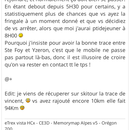
En étant debout depuis 5H30 pour certains, y a
statistiquement plus de chances que vs ayez la
fringale à un moment donné et que vs décidiez
de vs arrêter, alors que moi j'aurai ptidejeuner à
8H00
Pourquoi j'insiste pour avoir la bonne trace entre
Ste Foy et Yzeron, c'est que le mobile ne passe
pas partout là-bas, donc il est illusoire de croire
qu'on va rester en contact tt le tps !
@+
Edit: je viens de récuperer sur skitour la trace de
vincent,
vs avez rajouté encore 10km elle fait
94Km
eTrex vista HCx - CE3D - Memorymap Alpes v5 - Orégon
700