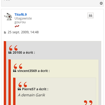
a
u
Titof6.9
t
Utagawiste
gourou
M
25 sept. 2009, 14:48
e
s
s
a
g
20100 a écrit :
e
vincent3569 a écrit :
Pierre57 a écrit :
A demain Garik