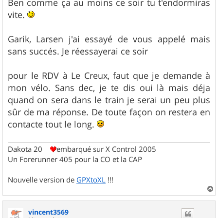
Ben comme ça au moins ce soir tu t'endormiras
vite.
Garik, Larsen j'ai essayé de vous appelé mais
sans succés. Je réessayerai ce soir
pour le RDV à Le Creux, faut que je demande à
mon vélo. Sans dec, je te dis oui là mais déja
quand on sera dans le train je serai un peu plus
sûr de ma réponse. De toute façon on restera en
contacte tout le long.
Dakota 20
embarqué sur X Control 2005
Un Forerunner 405 pour la CO et la CAP
Nouvelle version de
GPXtoXL
!!!
a
u
vincent3569
t