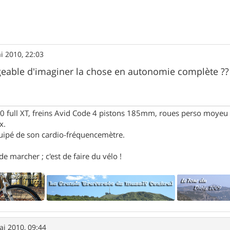
i 2010, 22:03
geable d'imaginer la chose en autonomie complète ??
full XT, freins Avid Code 4 pistons 185mm, roues perso moyeu 
x.
uipé de son cardio-fréquencemètre.
e marcher ; c'est de faire du vélo !
ai 2010, 09:44