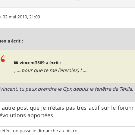
»
02 mai 2010, 21:09
sen a écrit :
vincent3569 a écrit :
, ....pour que te me l'envoies) ! ....
 Vincent, tu peux prendre le Gpx depuis la fenêtre de Tékila,
n autre post que je n'étais pas très actif sur le foru
 évolutions apportées.
météo, on passe le dimanche au bistrot