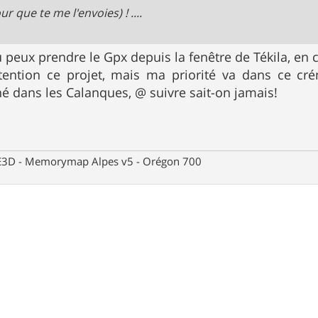
pour que te me l'envoies) ! ....
u peux prendre le Gpx depuis la fenêtre de Tékila, en 
ttention ce projet, mais ma priorité va dans ce c
 dans les Calanques, @ suivre sait-on jamais!
 CE3D - Memorymap Alpes v5 - Orégon 700