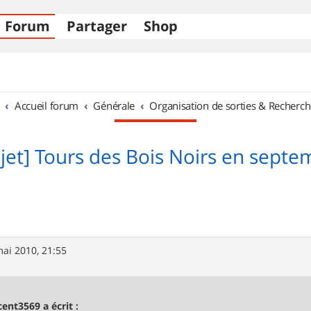
Forum
Partager
Shop
Accueil forum
Générale
Organisation de sorties & Recherch
ojet] Tours des Bois Noirs en septe
ai 2010, 21:55
cent3569 a écrit :