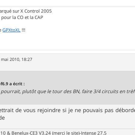
rqué sur X Control 2005
pour la CO et la CAP
de
GPXtoXL
!!!
 mai 2010, 18:27
f6.9 a écrit :
pourrait, plutôt que le tour des BN, faire 3/4 circuits en tr
ttrait de vous rejoindre si je ne pouvais pas déborde
de
10 & Benelux-CE3 V3.24 (merci le site)-Intense 27.5