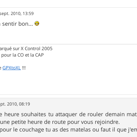
sept. 2010, 13:59
sentir bon...
rqué sur X Control 2005
pour la CO et la CAP
de
GPXtoXL
!!!
pt. 2010, 08:19
le heure souhaites tu attaquer de rouler demain mat
i une petite heure de route pour vous rejoindre.
pour le couchage tu as des matelas ou faut il que j'e