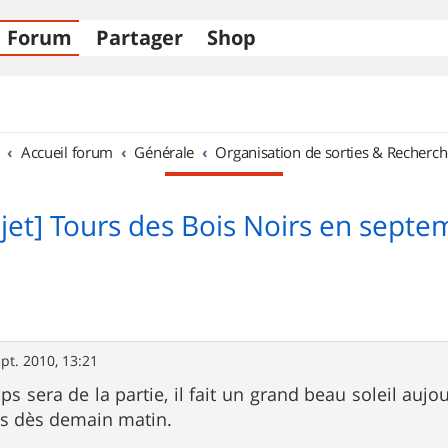
Forum
Partager
Shop
Accueil forum
Générale
Organisation de sorties & Recherch
ojet] Tours des Bois Noirs en septe
pt. 2010, 13:21
ps sera de la partie, il fait un grand beau soleil auj
ns dès demain matin.