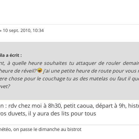
»
10 sept. 2010, 10:34
la a écrit :
nt, à quelle heure souhaites tu attaquer de rouler demain
eure de réveil?
j'ai une petite heure de route pour vous 
ere chose pour le couchage tu as des matelas ou faut il que
vet?
en : rdv chez moi à 8h30, petit caoua, départ à 9h, hist
os duvets, il y aura des lits pour tous
météo, on passe le dimanche au bistrot