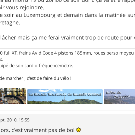
r vous rejoindre.
 ce soir au Luxembourg et demain dans la matinée sur
bretagne.
lâcher mais ça me ferai vraiment trop de route pour 
full XT, freins Avid Code 4 pistons 185mm, roues perso moyeu 
x.
uipé de son cardio-fréquencemètre.
e marcher ; c'est de faire du vélo !
pt. 2010, 15:55
ors, c'est vraiment pas de bol