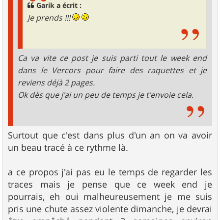
Garik a écrit :
Je prends !!!
Ca va vite ce post je suis parti tout le week end
dans le Vercors pour faire des raquettes et je
reviens déjà 2 pages.
Ok dès que j'ai un peu de temps je t'envoie cela.
Surtout que c'est dans plus d'un an on va avoir
un beau tracé à ce rythme là.
a ce propos j'ai pas eu le temps de regarder les
traces mais je pense que ce week end je
pourrais, eh oui malheureusement je me suis
pris une chute assez violente dimanche, je devrai