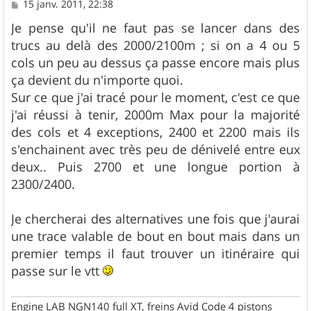
M
15 janv. 2011, 22:38
e
s
Je pense qu'il ne faut pas se lancer dans des
s
trucs au delà des 2000/2100m ; si on a 4 ou 5
a
g
cols un peu au dessus ça passe encore mais plus
e
ça devient du n'importe quoi.
Sur ce que j'ai tracé pour le moment, c'est ce que
j'ai réussi à tenir, 2000m Max pour la majorité
des cols et 4 exceptions, 2400 et 2200 mais ils
s'enchainent avec très peu de dénivelé entre eux
deux.. Puis 2700 et une longue portion à
2300/2400.
Je chercherai des alternatives une fois que j'aurai
une trace valable de bout en bout mais dans un
premier temps il faut trouver un itinéraire qui
passe sur le vtt
Engine LAB NGN140 full XT, freins Avid Code 4 pistons