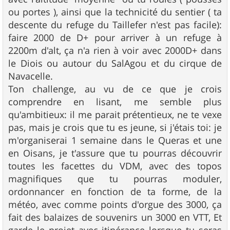
ou portes ), ainsi que la technicité du sentier ( ta
descente du refuge du Taillefer n'est pas facile):
faire 2000 de D+ pour arriver à un refuge à
2200m d'alt, ça n'a rien à voir avec 2000D+ dans
le Diois ou autour du SalAgou et du cirque de
Navacelle.
Ton challenge, au vu de ce que je crois
comprendre en lisant, me semble plus
qu'ambitieux: il me parait prétentieux, ne te vexe
pas, mais je crois que tu es jeune, si j'étais toi: je
m'organiserai 1 semaine dans le Queras et une
en Oisans, je t'assure que tu pourras découvrir
toutes les facettes du VDM, avec des topos
magnifiques que tu pourras moduler,
ordonnancer en fonction de ta forme, de la
météo, avec comme points d'orgue des 3000, ça
fait des balaizes de souvenirs un 3000 en VTT, Et
garde le projet avec itinérance lorsque tu seras