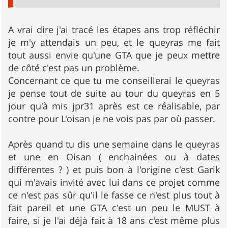
A vrai dire j'ai tracé les étapes ans trop réfléchir
je m'y attendais un peu, et le queyras me fait
tout aussi envie qu'une GTA que je peux mettre
de côté c'est pas un problème.
Concernant ce que tu me conseillerai le queyras
je pense tout de suite au tour du queyras en 5
jour qu'à mis jpr31 après est ce réalisable, par
contre pour L'oisan je ne vois pas par où passer.
Après quand tu dis une semaine dans le queyras
et une en Oisan ( enchainées ou à dates
différentes ? ) et puis bon à l'origine c'est Garik
qui m'avais invité avec lui dans ce projet comme
ce n'est pas sûr qu'il le fasse ce n'est plus tout à
fait pareil et une GTA c'est un peu le MUST à
faire, si je l'ai déjà fait à 18 ans c'est même plus