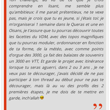
comprendre en lisant, me semble plus
qu'ambitieux: il me parait prétentieux, ne te vexe
pas, mais je crois que tu es jeune, si j'étais toi: je
m'organiserai 1 semaine dans le Queras et une en
Oisans, je t'assure que tu pourras découvrir toutes
les facettes du VDM, avec des topos magnifiques
que tu pourras moduler, ordonnancer en fonction
de ta forme, de la météo, avec comme points
d'orgue des 3000, ça fait des balaizes de souvenirs
un 3000 en VTT, Et garde le projet avec itinérance
lorsque tu seras aguerri, dans 2 ou 3 ans , Je ne
veux pas te décourager, j'avais décidé de ne pas
participer à ton thread au début pour ne pas te
décourager, mais là au vu des profils des 2
premières étapes, je me dois de te mettre en
garde, inch'allah