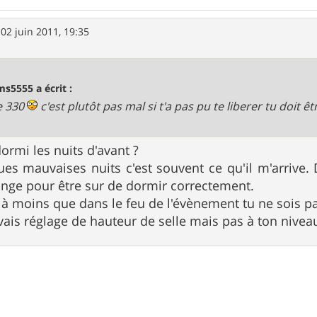
»
02 juin 2011, 19:35
ms5555 a écrit :
e 330
c'est plutôt pas mal si t'a pas pu te liberer tu doit 
ormi les nuits d'avant ?
ques mauvaises nuits c'est souvent ce qu'il m'arrive.
range pour être sur de dormir correctement.
 à moins que dans le feu de l'évènement tu ne sois par
ais réglage de hauteur de selle mais pas à ton nivea