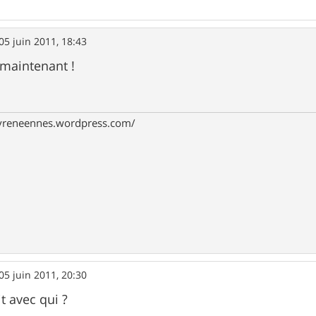
05 juin 2011, 18:43
 maintenant !
pyreneennes.wordpress.com/
05 juin 2011, 20:30
ait avec qui ?