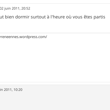
02 juin 2011, 20:52
faut bien dormir surtout à l'heure où vous êtes partis
pyreneennes.wordpress.com/
in 2011, 10:20