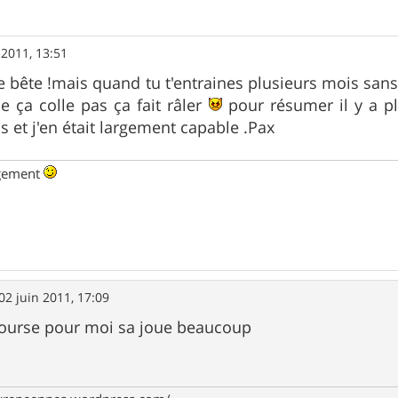
 2011, 13:51
une bête !mais quand tu t'entraines plusieurs mois san
e ça colle pas ça fait râler
pour résumer il y a pl
 et j'en était largement capable .Pax
ngement
02 juin 2011, 17:09
 course pour moi sa joue beaucoup