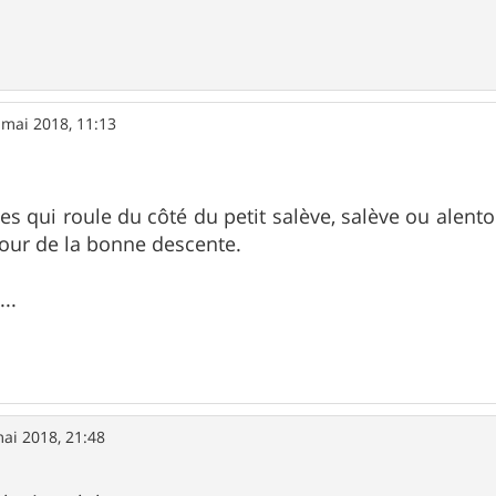
 mai 2018, 11:13
istes qui roule du côté du petit salève, salève ou alent
our de la bonne descente.
..
ai 2018, 21:48