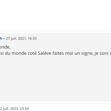
hh
»
27 juil. 2021, 16:33
onde,
t, si du monde coté Salève faites moi un signe, je s
2 juil. 2023, 23:54