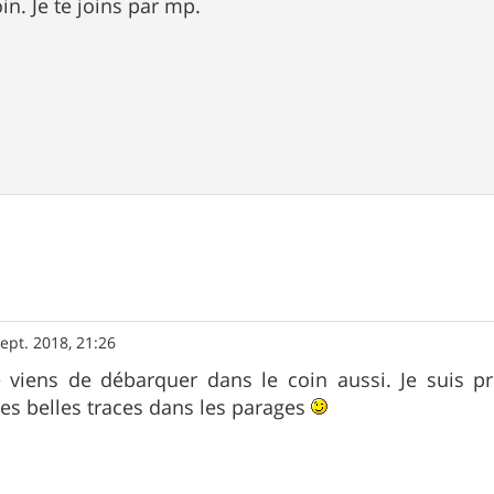
oin. Je te joins par mp.
ept. 2018, 21:26
je viens de débarquer dans le coin aussi. Je suis 
s belles traces dans les parages