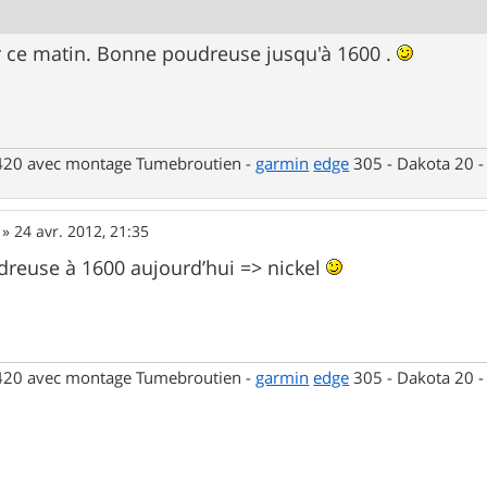
ier ce matin. Bonne poudreuse jusqu'à 1600 .
 420 avec montage Tumebroutien -
garmin
edge
305 - Dakota 20 
»
24 avr. 2012, 21:35
reuse à 1600 aujourd’hui => nickel
 420 avec montage Tumebroutien -
garmin
edge
305 - Dakota 20 