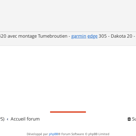
 420 avec montage Tumebroutien -
garmin
edge
305 - Dakota 20 
S)
Accueil forum
S
Développé par
phpBB
® Forum Software © phpBB Limited