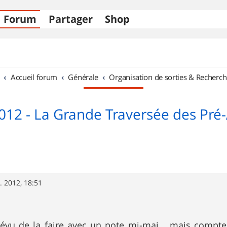
Forum
Partager
Shop
Accueil forum
Générale
Organisation de sorties & Recherch
012 - La Grande Traversée des Pré-
. 2012, 18:51
évu de la faire avec un pote mi-mai... mais compte 