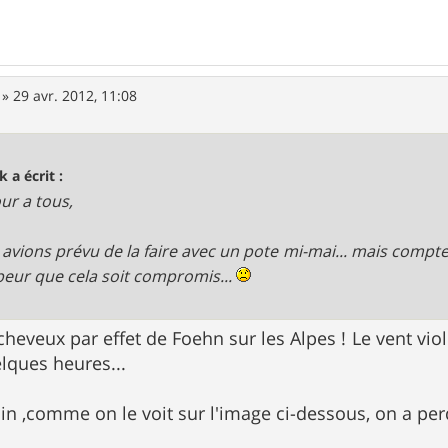
»
29 avr. 2012, 11:08
k a écrit :
ur a tous,
avions prévu de la faire avec un pote mi-mai... mais compte
peur que cela soit compromis...
heveux par effet de Foehn sur les Alpes ! Le vent viol
lques heures...
n ,comme on le voit sur l'image ci-dessous, on a perd