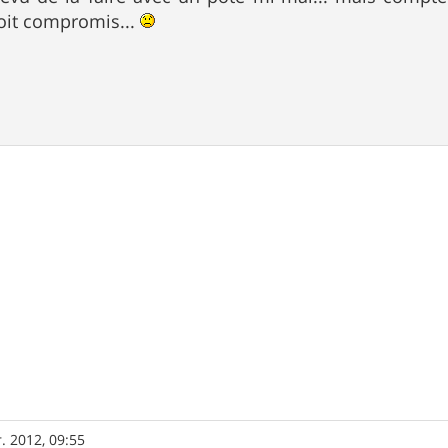
oit compromis...
r. 2012, 09:55