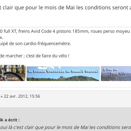
t clair que pour le mois de Mai les conditions seront 
full XT, freins Avid Code 4 pistons 185mm, roues perso moyeu 
x.
uipé de son cardio-fréquencemètre.
e marcher ; c'est de faire du vélo !
»
22 avr. 2012, 15:56
k a écrit :
oui là c'est clair que pour le mois de Mai les conditions ser